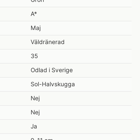
A*
Maj
Väldränerad
35
Odlad i Sverige
Sol-Halvskugga
Nej
Nej
Ja