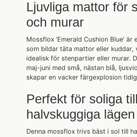
Ljuvliga mattor för 
och murar
Mossflox ’Emerald Cushion Blue’ är 
som bildar täta mattor eller kuddar, 
idealisk för stenpartier eller murar. 
maj-juni med små, nästan blå, ljusv
skapar en vacker färgexplosion tidi
Perfekt för soliga til
halvskuggiga lägen
Denna mossflox trivs bäst i sol till 