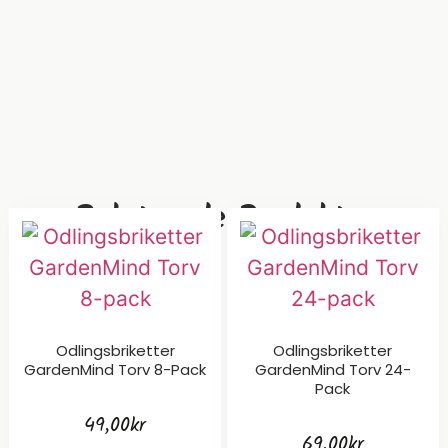
Relaterade Produkter
Odlingsbriketter
Odlingsbriketter
GardenMind Torv 8-Pack
GardenMind Torv 24-
Pack
49,00
kr
69,00
kr