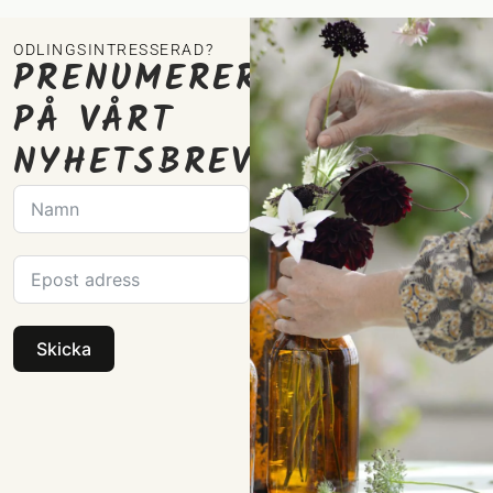
ODLINGSINTRESSERAD?
PRENUMERERA
PÅ VÅRT
NYHETSBREV
Skicka