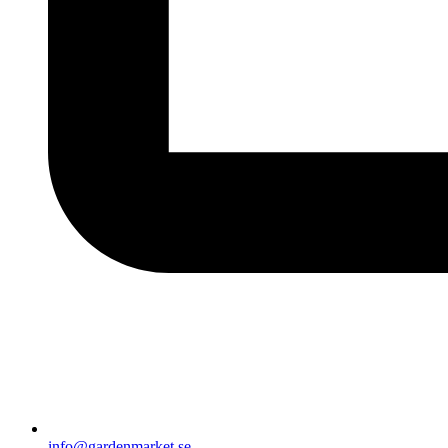
info@gardenmarket.se