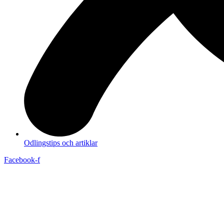
Odlingstips och artiklar
Facebook-f