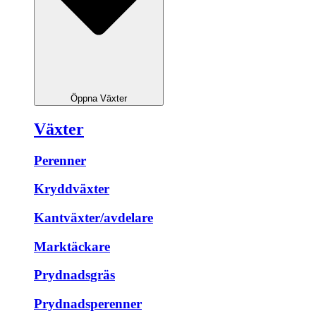
Öppna Växter
Växter
Perenner
Kryddväxter
Kantväxter/avdelare
Marktäckare
Prydnadsgräs
Prydnadsperenner