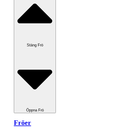
Stäng Frö
Öppna Frö
Fröer