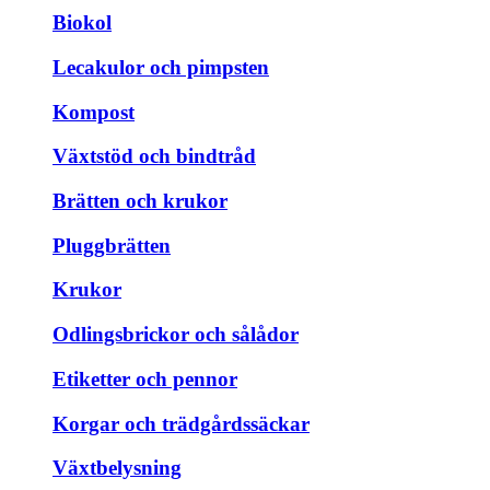
Biokol
Lecakulor och pimpsten
Kompost
Växtstöd och bindtråd
Brätten och krukor
Pluggbrätten
Krukor
Odlingsbrickor och sålådor
Etiketter och pennor
Korgar och trädgårdssäckar
Växtbelysning