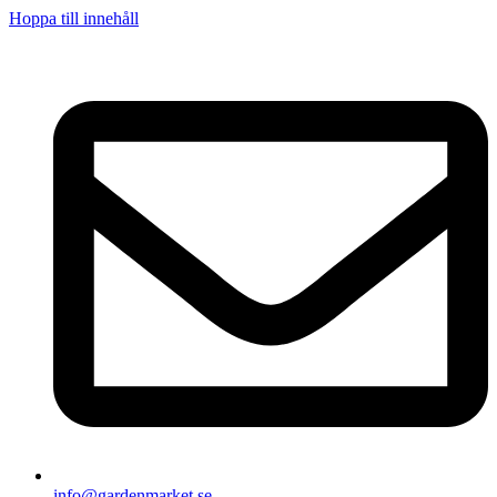
Hoppa till innehåll
info@gardenmarket.se