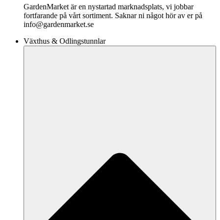
GardenMarket är en nystartad marknadsplats, vi jobbar
fortfarande på vårt sortiment. Saknar ni något hör av er på
info@gardenmarket.se
Växthus & Odlingstunnlar