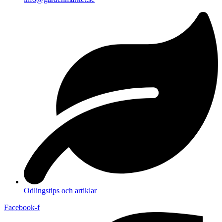
Odlingstips och artiklar
Facebook-f