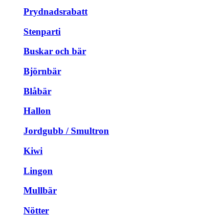
Prydnadsrabatt
Stenparti
Buskar och bär
Björnbär
Blåbär
Hallon
Jordgubb / Smultron
Kiwi
Lingon
Mullbär
Nötter