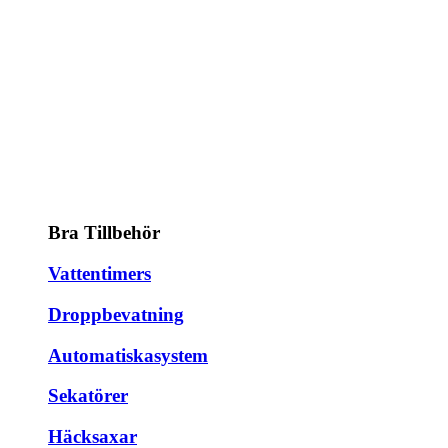
Bra Tillbehör
Vattentimers
Droppbevatning
Automatiskasystem
Sekatörer
Häcksaxar