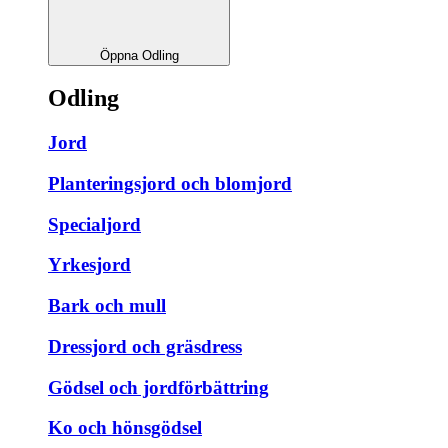
Öppna Odling
Odling
Jord
Planteringsjord och blomjord
Specialjord
Yrkesjord
Bark och mull
Dressjord och gräsdress
Gödsel och jordförbättring
Ko och hönsgödsel