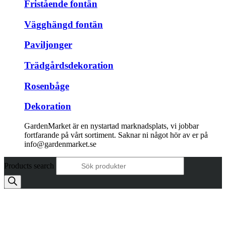
Fristående fontän
Vägghängd fontän
Paviljonger
Trädgårdsdekoration
Rosenbåge
Dekoration
GardenMarket är en nystartad marknadsplats, vi jobbar
fortfarande på vårt sortiment. Saknar ni något hör av er på
info@gardenmarket.se
Products search