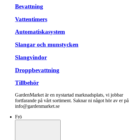
Bevattning
Vattentimers
Automatiskasystem
Slangar och munstycken
Slangvindor
Droppbevattning
Tillbehör
GardenMarket är en nystartad marknadsplats, vi jobbar
fortfarande på vårt sortiment. Saknar ni något hör av er på
info@gardenmarket.se
Frö