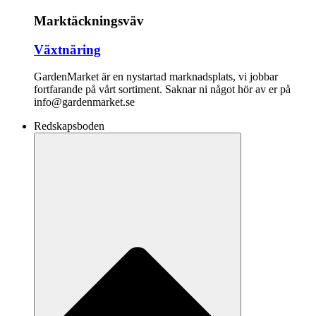
Marktäckningsväv
Växtnäring
GardenMarket är en nystartad marknadsplats, vi jobbar
fortfarande på vårt sortiment. Saknar ni något hör av er på
info@gardenmarket.se
Redskapsboden