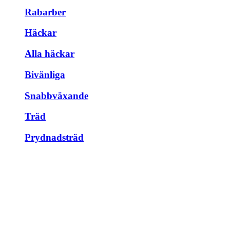
Rabarber
Häckar
Alla häckar
Bivänliga
Snabbväxande
Träd
Prydnadsträd