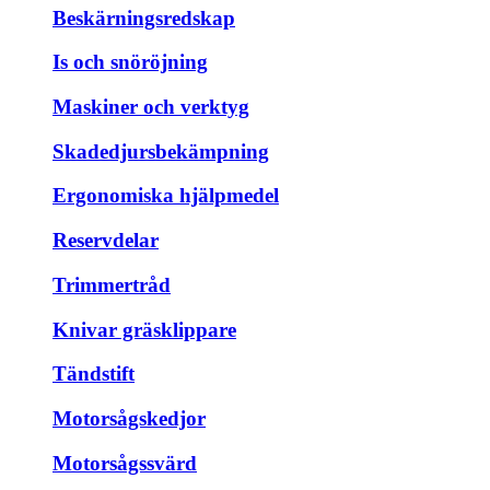
Beskärningsredskap
Is och snöröjning
Maskiner och verktyg
Skadedjursbekämpning
Ergonomiska hjälpmedel
Reservdelar
Trimmertråd
Knivar gräsklippare
Tändstift
Motorsågskedjor
Motorsågssvärd