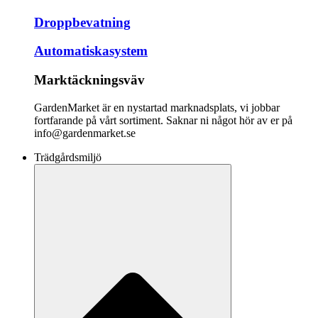
Droppbevatning
Automatiskasystem
Marktäckningsväv
GardenMarket är en nystartad marknadsplats, vi jobbar
fortfarande på vårt sortiment. Saknar ni något hör av er på
info@gardenmarket.se
Trädgårdsmiljö