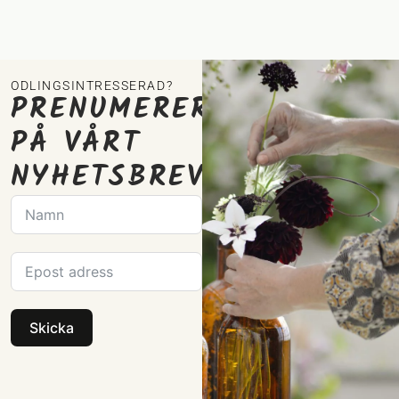
ODLINGSINTRESSERAD?
PRENUMERERA
PÅ VÅRT
NYHETSBREV
Skicka