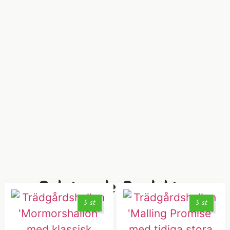
Relaterade Produkter
5 st
5 st