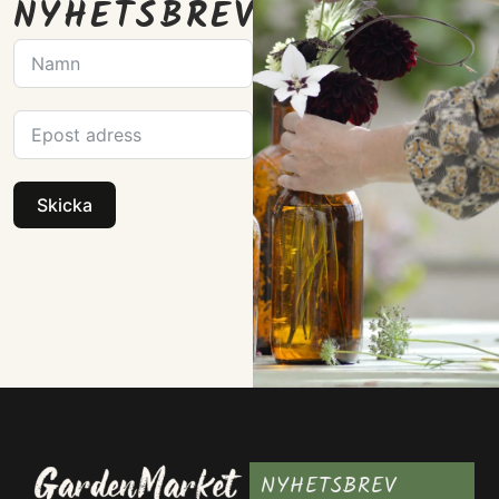
NYHETSBREV
Skicka
NYHETSBREV