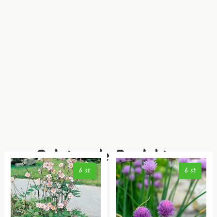
Relaterade Produkter
6 st
6 st