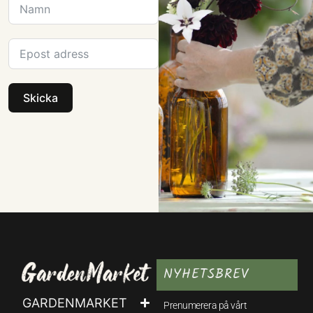
Skicka
NYHETSBREV
GARDENMARKET
Prenumerera på vårt