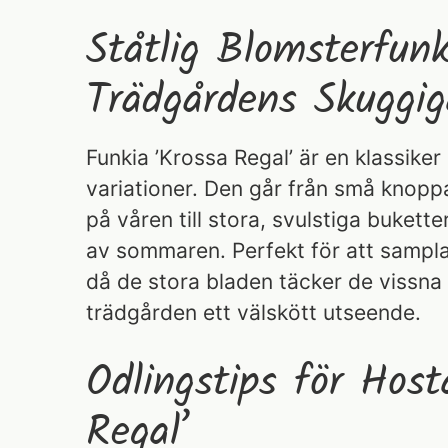
Ståtlig Blomsterfunk
Trädgårdens Skuggi
Funkia ’Krossa Regal’ är en klassike
variationer. Den går från små knop
på våren till stora, svulstiga bukett
av sommaren. Perfekt för att sampla
då de stora bladen täcker de vissna
trädgården ett välskött utseende.
Odlingstips för Host
Regal’