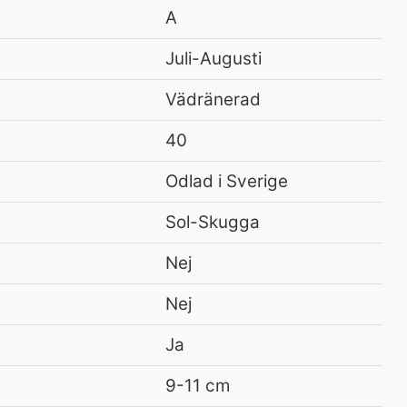
A
Juli-Augusti
Vädränerad
40
Odlad i Sverige
Sol-Skugga
Nej
Nej
Ja
9-11 cm