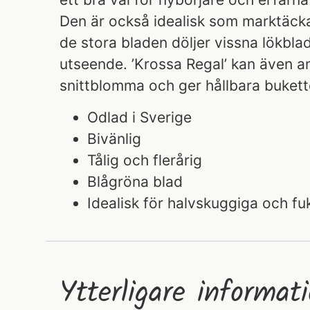
Den är också idealisk som marktäcka
de stora bladen döljer vissna lökblad
utseende. ’Krossa Regal’ kan även 
snittblomma och ger hållbara buket
Odlad i Sverige
Bivänlig
Tålig och flerårig
Blågröna blad
Idealisk för halvskuggiga och fu
Ytterligare informat