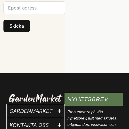
Skicka
NYHETSBREV
GARDENMARKET
Prenumerera på vårt
nyhetsbrev, fullt med aktuella
erbjudanden, inspiration och
KONTAKTA OSS