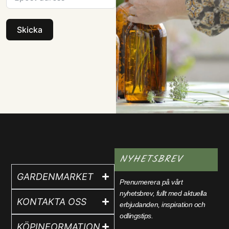
Skicka
NYHETSBREV
GARDENMARKET
Prenumerera på vårt
nyhetsbrev, fullt med aktuella
KONTAKTA OSS
erbjudanden, inspiration och
odlingstips.
KÖPINFORMATION