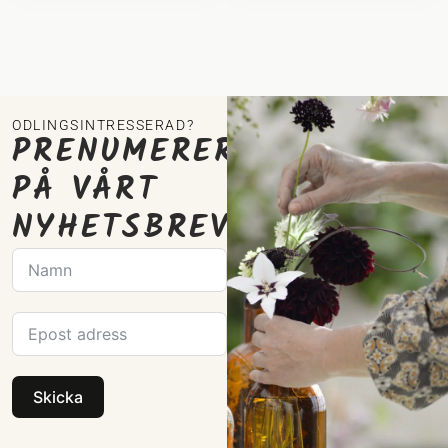
ODLINGSINTRESSERAD?
PRENUMERERA
PÅ VÅRT
NYHETSBREV
Skicka