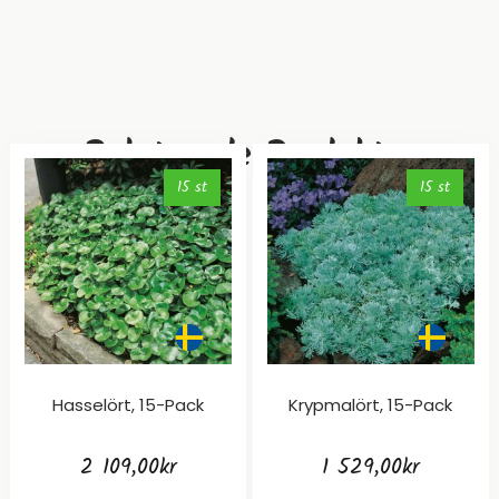
Relaterade Produkter
15 st
15 st
Hasselört, 15-Pack
Krypmalört, 15-Pack
2 109,00
kr
1 529,00
kr