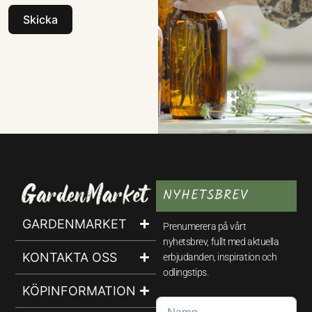
Skicka
NYHETSBREV
GARDENMARKET
Prenumerera på vårt
nyhetsbrev, fullt med aktuella
KONTAKTA OSS
erbjudanden, inspiration och
odlingstips.
KÖPINFORMATION