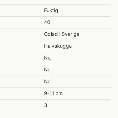
Fuktig
40
Odlad i Sverige
Halvskugga
Nej
Nej
Nej
9-11 cm
3