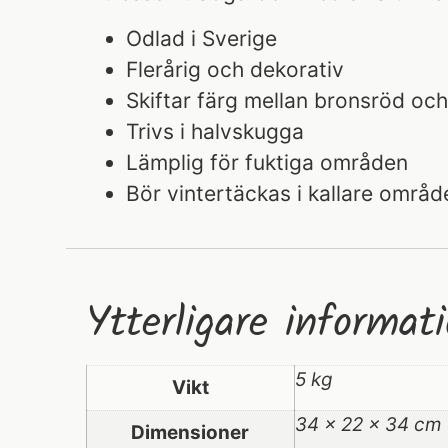
Odlad i Sverige
Flerårig och dekorativ
Skiftar färg mellan bronsröd oc
Trivs i halvskugga
Lämplig för fuktiga områden
Bör vintertäckas i kallare områd
Ytterligare informat
5 kg
Vikt
34 × 22 × 34 cm
Dimensioner