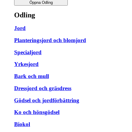
Öppna Odling
Odling
Jord
Planteringsjord och blomjord
Specialjord
Yrkesjord
Bark och mull
Dressjord och gräsdress
Gödsel och jordförbättring
Ko och hönsgödsel
Biokol