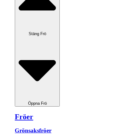
Stäng Frö
Öppna Frö
Fröer
Grönsaksfröer