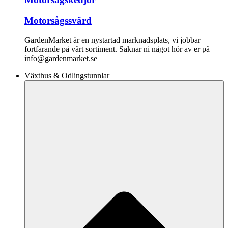
Motorsågssvärd
GardenMarket är en nystartad marknadsplats, vi jobbar
fortfarande på vårt sortiment. Saknar ni något hör av er på
info@gardenmarket.se
Växthus & Odlingstunnlar