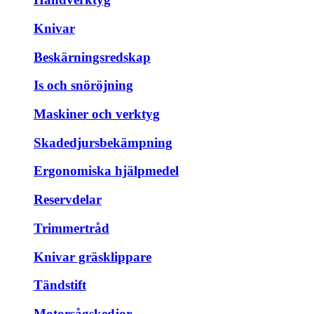
Knivar
Beskärningsredskap
Is och snöröjning
Maskiner och verktyg
Skadedjursbekämpning
Ergonomiska hjälpmedel
Reservdelar
Trimmertråd
Knivar gräsklippare
Tändstift
Motorsågskedjor