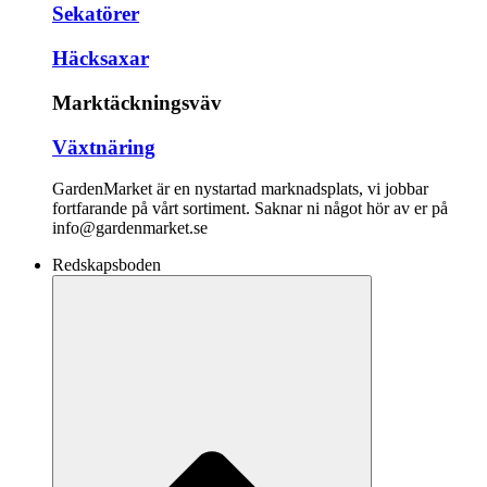
Sekatörer
Häcksaxar
Marktäckningsväv
Växtnäring
GardenMarket är en nystartad marknadsplats, vi jobbar
fortfarande på vårt sortiment. Saknar ni något hör av er på
info@gardenmarket.se
Redskapsboden