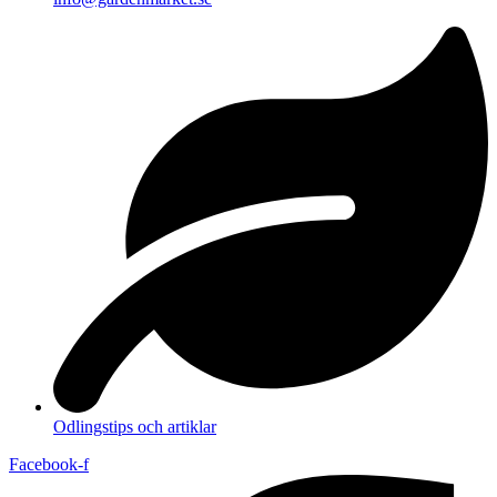
Odlingstips och artiklar
Facebook-f