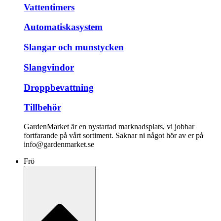
Vattentimers
Automatiskasystem
Slangar och munstycken
Slangvindor
Droppbevattning
Tillbehör
GardenMarket är en nystartad marknadsplats, vi jobbar
fortfarande på vårt sortiment. Saknar ni något hör av er på
info@gardenmarket.se
Frö