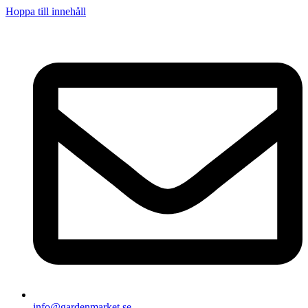
Hoppa till innehåll
info@gardenmarket.se