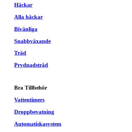
Häckar
Alla häckar
Bivänliga
Snabbväxande
Träd
Prydnadsträd
Bra Tillbehör
Vattentimers
Droppbevatning
Automatiskasystem