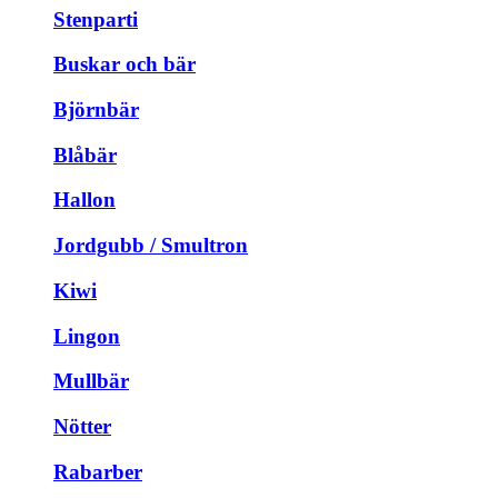
Stenparti
Buskar och bär
Björnbär
Blåbär
Hallon
Jordgubb / Smultron
Kiwi
Lingon
Mullbär
Nötter
Rabarber