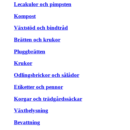
Lecakulor och pimpsten
Kompost
Växtstöd och bindtråd
Brätten och krukor
Pluggbrätten
Krukor
Odlingsbrickor och sålådor
Etiketter och pennor
Korgar och trädgårdssäckar
Växtbelysning
Bevattning