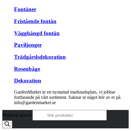
Fontäner
Fristående fontän
Vägghängd fontän
Paviljonger
Trädgårdsdekoration
Rosenbåge
Dekoration
GardenMarket är en nystartad marknadsplats, vi jobbar
fortfarande på vårt sortiment. Saknar ni något hör av er på
info@gardenmarket.se
Products search