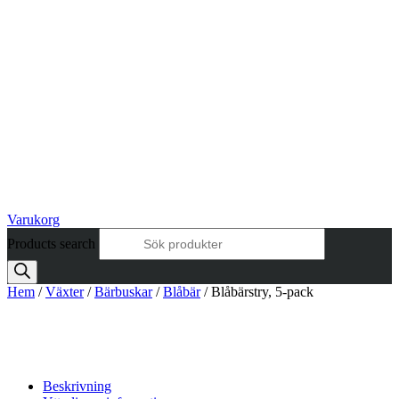
Varukorg
Products search
Hem
/
Växter
/
Bärbuskar
/
Blåbär
/ Blåbärstry, 5-pack
Beskrivning