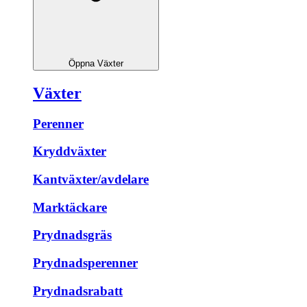
Öppna Växter
Växter
Perenner
Kryddväxter
Kantväxter/avdelare
Marktäckare
Prydnadsgräs
Prydnadsperenner
Prydnadsrabatt