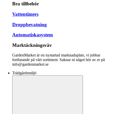
Bra tillbehör
Vattentimers
Droppbevatning
Automatiskasystem
Marktäckningsväv
GardenMarket är en nystartad marknadsplats, vi jobbar
fortfarande på vårt sortiment. Saknar ni något hör av er på
info@gardenmarket.se
Trädgårdsmiljö