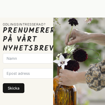
ODLINGSINTRESSERAD?
PRENUMERERA
PÅ VÅRT
NYHETSBREV
Skicka