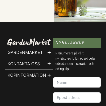
NYHETSBREV
GARDENMARKET
Prenumerera på vårt
nyhetsbrev, fullt med aktuella
KONTAKTA OSS
erbjudanden, inspiration och
odlingstips.
KÖPINFORMATION