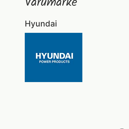
Varumärke
Hyundai