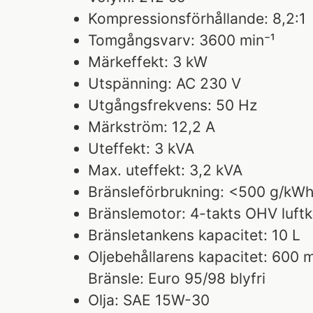
Kompressionsförhållande: 8,2:1
Tomgångsvarv: 3600 min⁻¹
Märkeffekt: 3 kW
Utspänning: AC 230 V
Utgångsfrekvens: 50 Hz
Märkström: 12,2 A
Uteffekt: 3 kVA
Max. uteffekt: 3,2 kVA
Bränsleförbrukning: <500 g/kW
Bränslemotor: 4-takts OHV luftk
Bränsletankens kapacitet: 10 L
Oljebehållarens kapacitet: 600 m
Bränsle: Euro 95/98 blyfri
Olja: SAE 15W-30