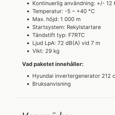
Kontinuerlig användning: +/- 12
Temperatur: -5 – +40 °C
Max. höjd: 1 000 m
Startsystem: Rekylstartare
Tändstift typ: F7RTC
Ljud LpA: 72 dB(A) vid 7 m
Vikt: 29 kg
Vad paketet innehåller:
Hyundai invertergenerator 212 
Bruksanvisning