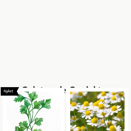
Relaterade Produkter
Nyhet