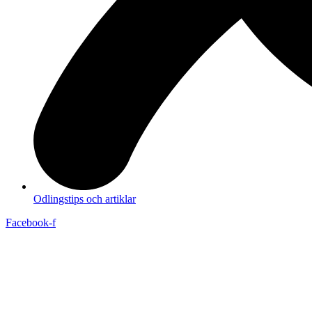
Odlingstips och artiklar
Facebook-f