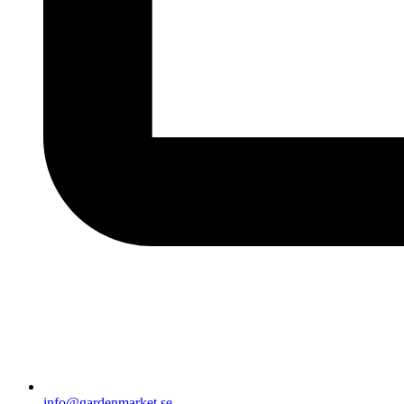
info@gardenmarket.se