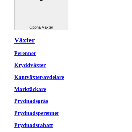
Öppna Växter
Växter
Perenner
Kryddväxter
Kantväxter/avdelare
Marktäckare
Prydnadsgräs
Prydnadsperenner
Prydnadsrabatt