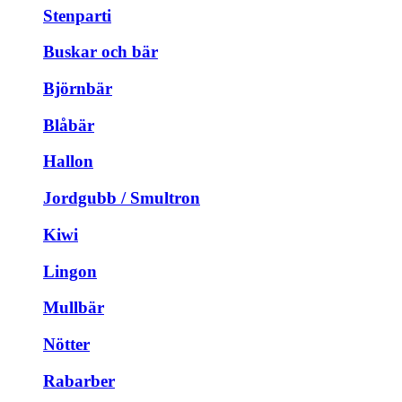
Stenparti
Buskar och bär
Björnbär
Blåbär
Hallon
Jordgubb / Smultron
Kiwi
Lingon
Mullbär
Nötter
Rabarber