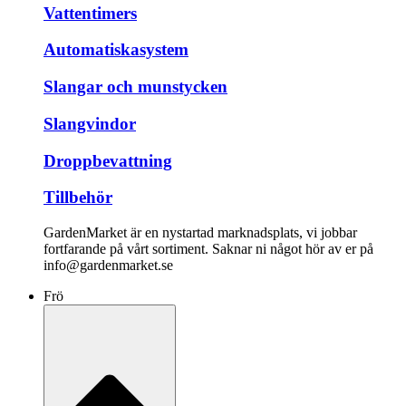
Vattentimers
Automatiskasystem
Slangar och munstycken
Slangvindor
Droppbevattning
Tillbehör
GardenMarket är en nystartad marknadsplats, vi jobbar
fortfarande på vårt sortiment. Saknar ni något hör av er på
info@gardenmarket.se
Frö