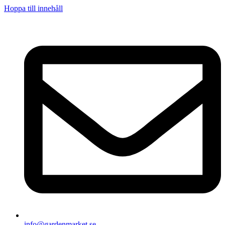
Hoppa till innehåll
info@gardenmarket.se