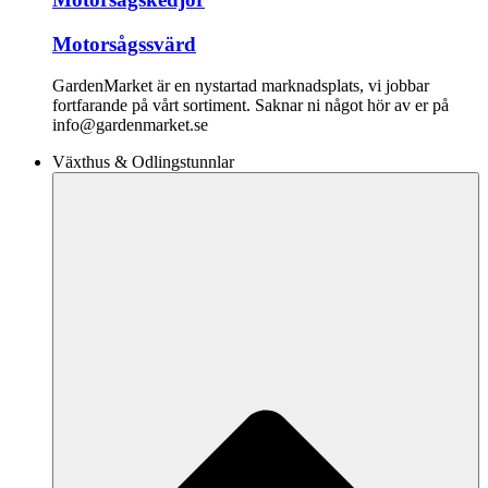
Motorsågssvärd
GardenMarket är en nystartad marknadsplats, vi jobbar
fortfarande på vårt sortiment. Saknar ni något hör av er på
info@gardenmarket.se
Växthus & Odlingstunnlar