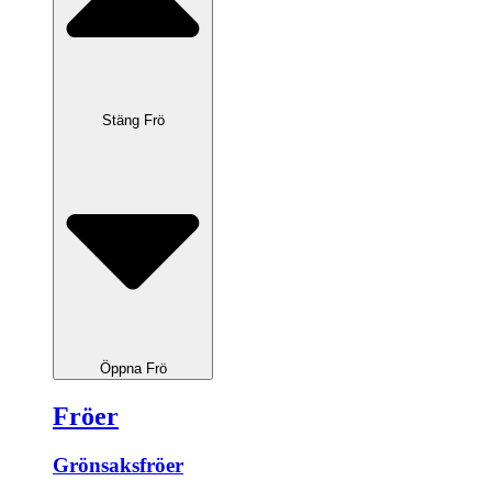
Stäng Frö
Öppna Frö
Fröer
Grönsaksfröer