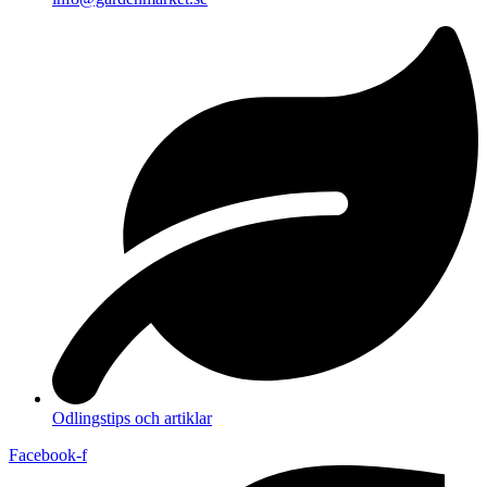
Odlingstips och artiklar
Facebook-f