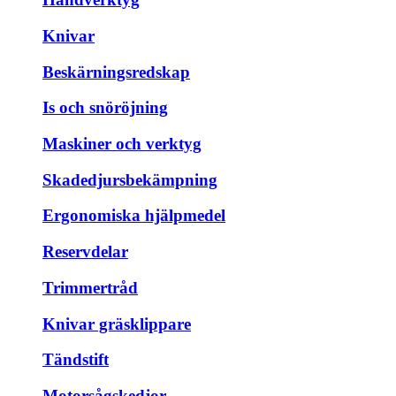
Knivar
Beskärningsredskap
Is och snöröjning
Maskiner och verktyg
Skadedjursbekämpning
Ergonomiska hjälpmedel
Reservdelar
Trimmertråd
Knivar gräsklippare
Tändstift
Motorsågskedjor