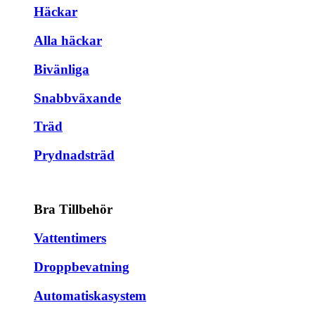
Häckar
Alla häckar
Bivänliga
Snabbväxande
Träd
Prydnadsträd
Bra Tillbehör
Vattentimers
Droppbevatning
Automatiskasystem