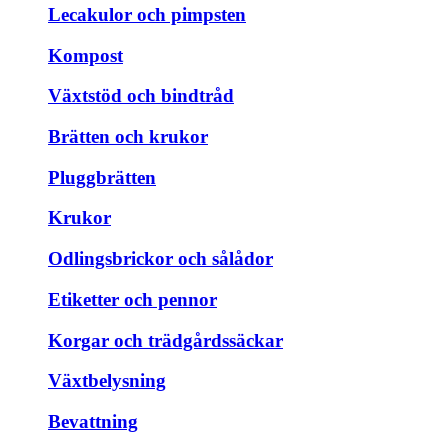
Lecakulor och pimpsten
Kompost
Växtstöd och bindtråd
Brätten och krukor
Pluggbrätten
Krukor
Odlingsbrickor och sålådor
Etiketter och pennor
Korgar och trädgårdssäckar
Växtbelysning
Bevattning