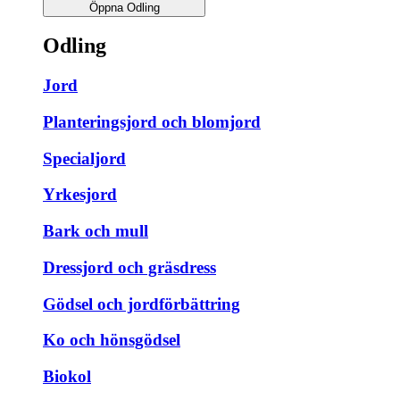
Öppna Odling
Odling
Jord
Planteringsjord och blomjord
Specialjord
Yrkesjord
Bark och mull
Dressjord och gräsdress
Gödsel och jordförbättring
Ko och hönsgödsel
Biokol