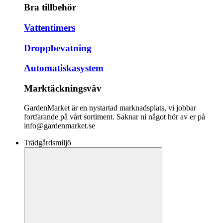
Bra tillbehör
Vattentimers
Droppbevatning
Automatiskasystem
Marktäckningsväv
GardenMarket är en nystartad marknadsplats, vi jobbar
fortfarande på vårt sortiment. Saknar ni något hör av er på
info@gardenmarket.se
Trädgårdsmiljö