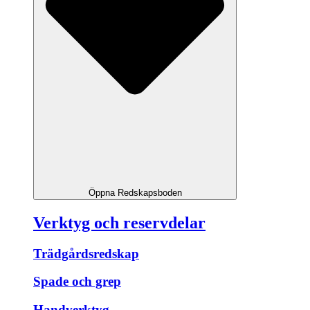
Öppna Redskapsboden
Verktyg och reservdelar
Trädgårdsredskap
Spade och grep
Handverktyg