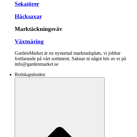
Sekatörer
Häcksaxar
Marktäckningsväv
Växtnäring
GardenMarket är en nystartad marknadsplats, vi jobbar
fortfarande på vårt sortiment. Saknar ni något hör av er på
info@gardenmarket.se
Redskapsboden