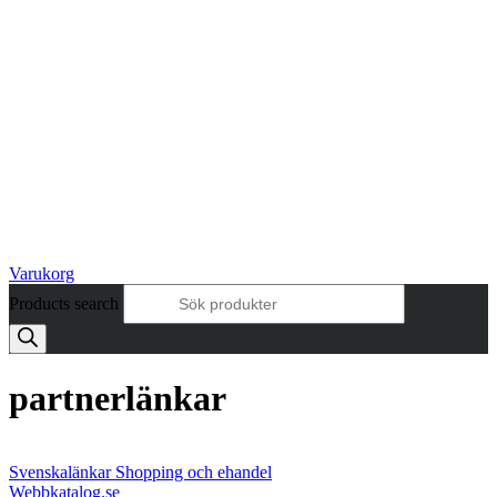
Varukorg
Products search
partnerlänkar
Svenskalänkar Shopping och ehandel
Webbkatalog.se