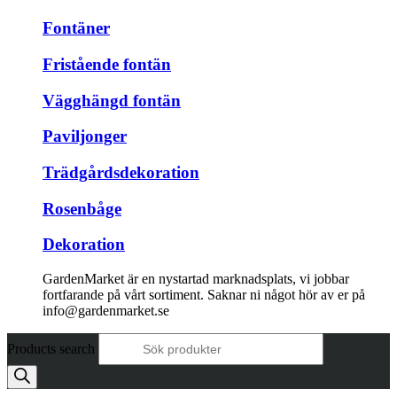
Fontäner
Fristående fontän
Vägghängd fontän
Paviljonger
Trädgårdsdekoration
Rosenbåge
Dekoration
GardenMarket är en nystartad marknadsplats, vi jobbar
fortfarande på vårt sortiment. Saknar ni något hör av er på
info@gardenmarket.se
Products search