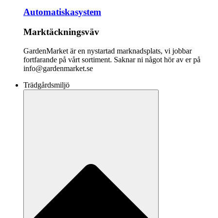
Automatiskasystem
Marktäckningsväv
GardenMarket är en nystartad marknadsplats, vi jobbar
fortfarande på vårt sortiment. Saknar ni något hör av er på
info@gardenmarket.se
Trädgårdsmiljö