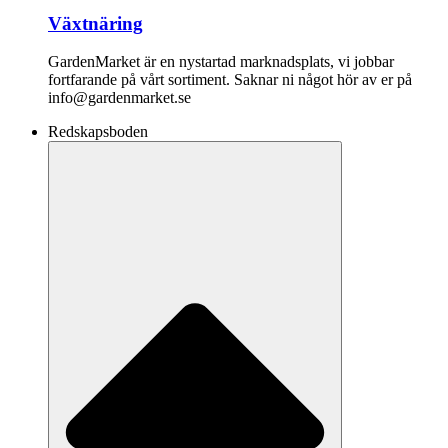
Växtnäring
GardenMarket är en nystartad marknadsplats, vi jobbar
fortfarande på vårt sortiment. Saknar ni något hör av er på
info@gardenmarket.se
Redskapsboden