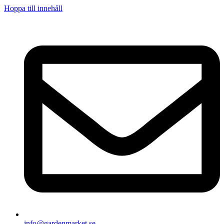
Hoppa till innehåll
info@gardenmarket.se