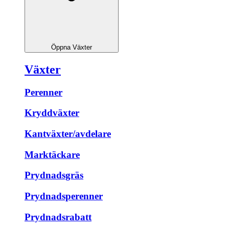
Öppna Växter
Växter
Perenner
Kryddväxter
Kantväxter/avdelare
Marktäckare
Prydnadsgräs
Prydnadsperenner
Prydnadsrabatt