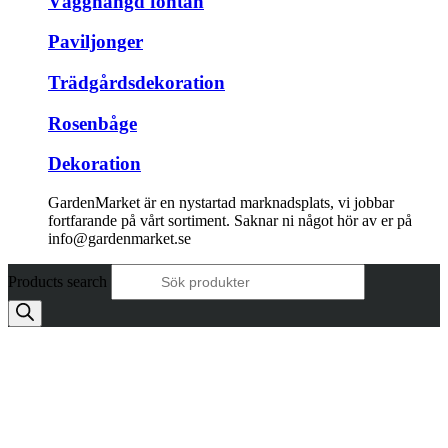
Vägghängd fontän
Paviljonger
Trädgårdsdekoration
Rosenbåge
Dekoration
GardenMarket är en nystartad marknadsplats, vi jobbar
fortfarande på vårt sortiment. Saknar ni något hör av er på
info@gardenmarket.se
Products search