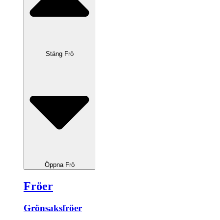
Stäng Frö
Öppna Frö
Fröer
Grönsaksfröer