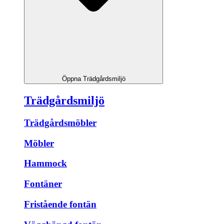
Öppna Trädgårdsmiljö
Trädgårdsmiljö
Trädgårdsmöbler
Möbler
Hammock
Fontäner
Fristående fontän