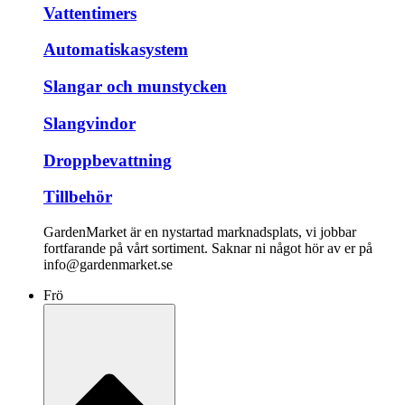
Vattentimers
Automatiskasystem
Slangar och munstycken
Slangvindor
Droppbevattning
Tillbehör
GardenMarket är en nystartad marknadsplats, vi jobbar
fortfarande på vårt sortiment. Saknar ni något hör av er på
info@gardenmarket.se
Frö