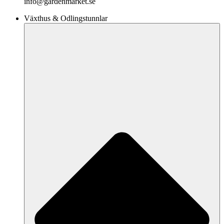
info@gardenmarket.se
Växthus & Odlingstunnlar