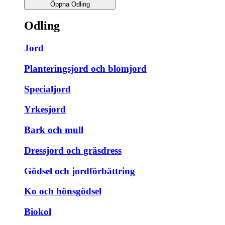
Öppna Odling
Odling
Jord
Planteringsjord och blomjord
Specialjord
Yrkesjord
Bark och mull
Dressjord och gräsdress
Gödsel och jordförbättring
Ko och hönsgödsel
Biokol