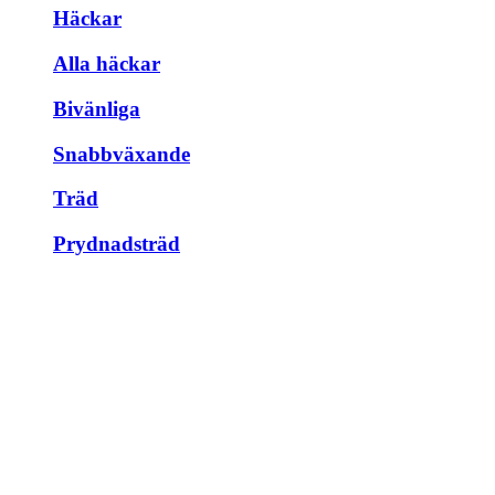
Häckar
Alla häckar
Bivänliga
Snabbväxande
Träd
Prydnadsträd