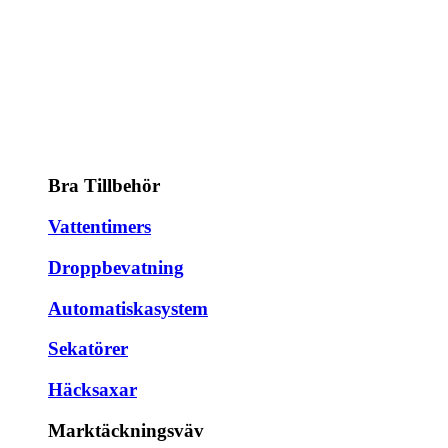
Bra Tillbehör
Vattentimers
Droppbevatning
Automatiskasystem
Sekatörer
Häcksaxar
Marktäckningsväv