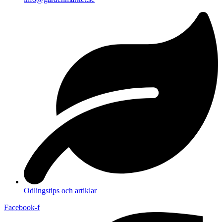
Odlingstips och artiklar
Facebook-f