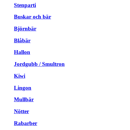
Stenparti
Buskar och bär
Björnbär
Blåbär
Hallon
Jordgubb / Smultron
Kiwi
Lingon
Mullbär
Nötter
Rabarber