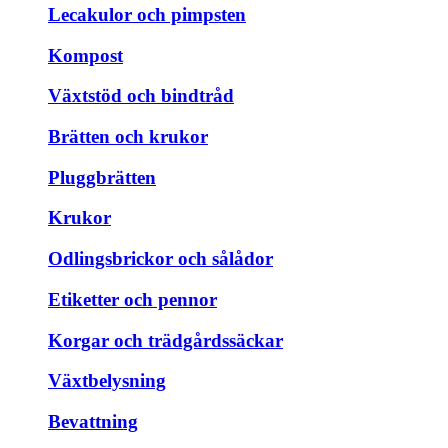
Lecakulor och pimpsten
Kompost
Växtstöd och bindtråd
Brätten och krukor
Pluggbrätten
Krukor
Odlingsbrickor och sålådor
Etiketter och pennor
Korgar och trädgårdssäckar
Växtbelysning
Bevattning