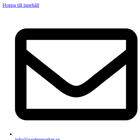
Hoppa till innehåll
info@gardenmarket.se