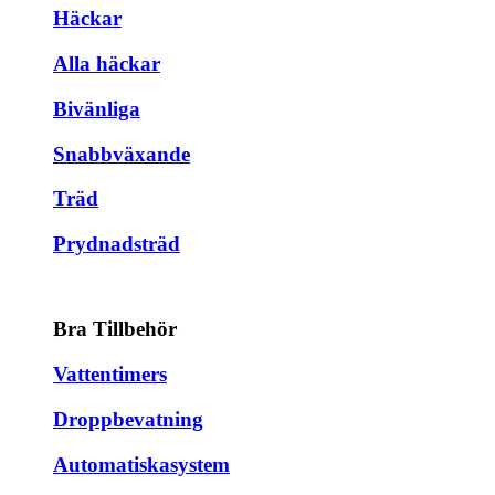
Häckar
Alla häckar
Bivänliga
Snabbväxande
Träd
Prydnadsträd
Bra Tillbehör
Vattentimers
Droppbevatning
Automatiskasystem