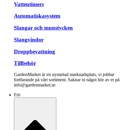
Vattentimers
Automatiskasystem
Slangar och munstycken
Slangvindor
Droppbevattning
Tillbehör
GardenMarket är en nystartad marknadsplats, vi jobbar
fortfarande på vårt sortiment. Saknar ni något hör av er på
info@gardenmarket.se
Frö