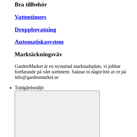
Bra tillbehör
Vattentimers
Droppbevatning
Automatiskasystem
Marktäckningsväv
GardenMarket är en nystartad marknadsplats, vi jobbar
fortfarande på vårt sortiment. Saknar ni något hör av er på
info@gardenmarket.se
Trädgårdsmiljö