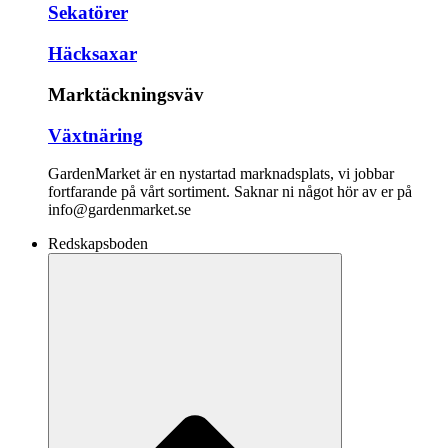
Sekatörer
Häcksaxar
Marktäckningsväv
Växtnäring
GardenMarket är en nystartad marknadsplats, vi jobbar
fortfarande på vårt sortiment. Saknar ni något hör av er på
info@gardenmarket.se
Redskapsboden