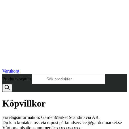
Varukorg
Products search
Köpvillkor
Företagsinformation: GardenMarket Scandinavia AB.
Du kan kontakta oss via e-post på kundservice @gardenmarket.se
Vårt organisationsnummer är xxxxxx-xxxx.