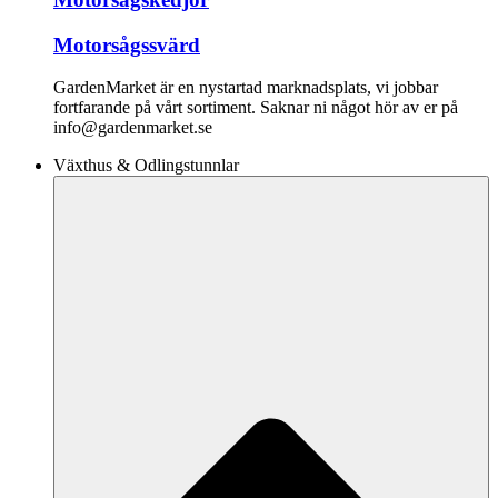
Motorsågssvärd
GardenMarket är en nystartad marknadsplats, vi jobbar
fortfarande på vårt sortiment. Saknar ni något hör av er på
info@gardenmarket.se
Växthus & Odlingstunnlar