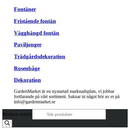
Fontäner
Fristående fontän
Vägghängd fontän
Paviljonger
Trädgårdsdekoration
Rosenbåge
Dekoration
GardenMarket är en nystartad marknadsplats, vi jobbar
fortfarande på vårt sortiment. Saknar ni något hör av er på
info@gardenmarket.se
Products search