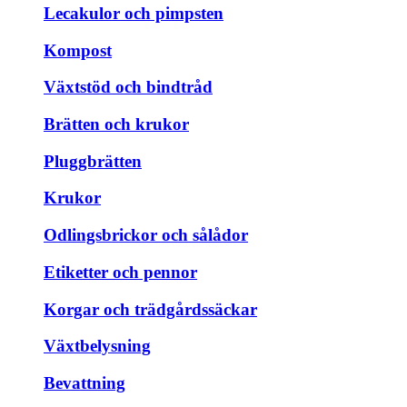
Lecakulor och pimpsten
Kompost
Växtstöd och bindtråd
Brätten och krukor
Pluggbrätten
Krukor
Odlingsbrickor och sålådor
Etiketter och pennor
Korgar och trädgårdssäckar
Växtbelysning
Bevattning