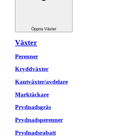
Öppna Växter
Växter
Perenner
Kryddväxter
Kantväxter/avdelare
Marktäckare
Prydnadsgräs
Prydnadsperenner
Prydnadsrabatt