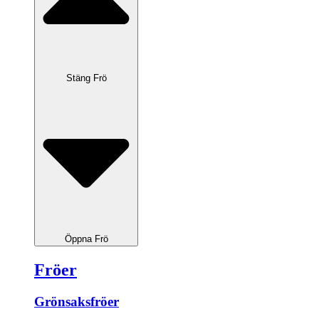
Stäng Frö
Öppna Frö
Fröer
Grönsaksfröer