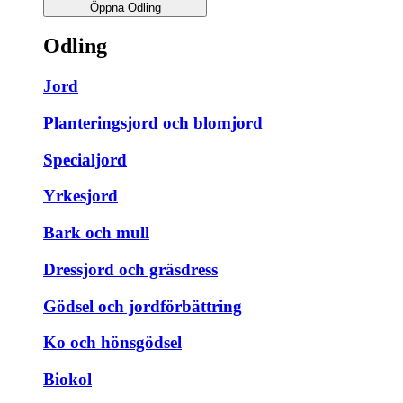
Öppna Odling
Odling
Jord
Planteringsjord och blomjord
Specialjord
Yrkesjord
Bark och mull
Dressjord och gräsdress
Gödsel och jordförbättring
Ko och hönsgödsel
Biokol