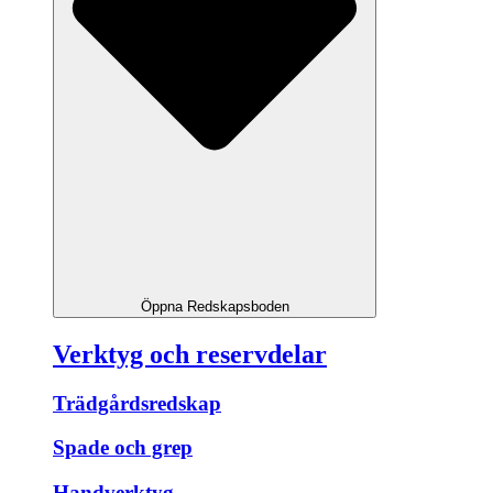
Öppna Redskapsboden
Verktyg och reservdelar
Trädgårdsredskap
Spade och grep
Handverktyg