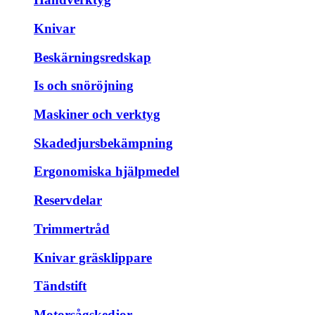
Knivar
Beskärningsredskap
Is och snöröjning
Maskiner och verktyg
Skadedjursbekämpning
Ergonomiska hjälpmedel
Reservdelar
Trimmertråd
Knivar gräsklippare
Tändstift
Motorsågskedjor