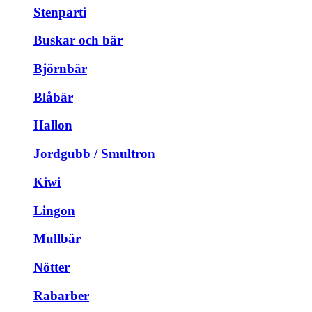
Stenparti
Buskar och bär
Björnbär
Blåbär
Hallon
Jordgubb / Smultron
Kiwi
Lingon
Mullbär
Nötter
Rabarber