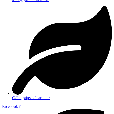
Odlingstips och artiklar
Facebook-f