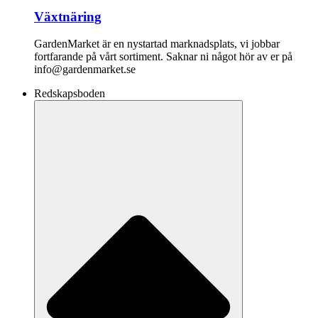
Växtnäring
GardenMarket är en nystartad marknadsplats, vi jobbar
fortfarande på vårt sortiment. Saknar ni något hör av er på
info@gardenmarket.se
Redskapsboden