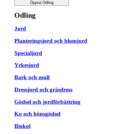
Öppna Odling
Odling
Jord
Planteringsjord och blomjord
Specialjord
Yrkesjord
Bark och mull
Dressjord och gräsdress
Gödsel och jordförbättring
Ko och hönsgödsel
Biokol