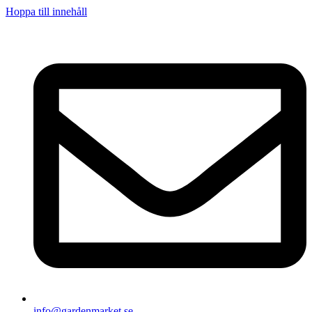
Hoppa till innehåll
info@gardenmarket.se