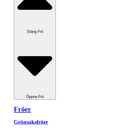
Stäng Frö
Öppna Frö
Fröer
Grönsaksfröer