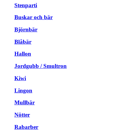
Stenparti
Buskar och bär
Björnbär
Blåbär
Hallon
Jordgubb / Smultron
Kiwi
Lingon
Mullbär
Nötter
Rabarber