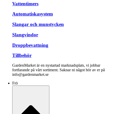
Vattentimers
Automatiskasystem
Slangar och munstycken
Slangvindor
Droppbevattning
Tillbehör
GardenMarket är en nystartad marknadsplats, vi jobbar
fortfarande på vårt sortiment. Saknar ni något hör av er på
info@gardenmarket.se
Frö