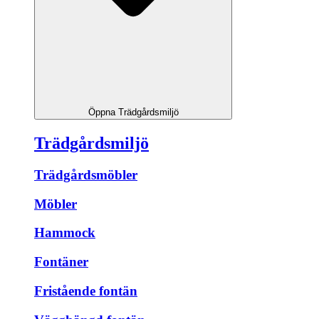
Öppna Trädgårdsmiljö
Trädgårdsmiljö
Trädgårdsmöbler
Möbler
Hammock
Fontäner
Fristående fontän