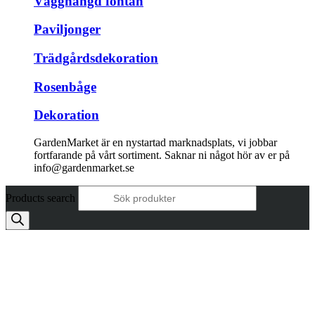
Vägghängd fontän
Paviljonger
Trädgårdsdekoration
Rosenbåge
Dekoration
GardenMarket är en nystartad marknadsplats, vi jobbar
fortfarande på vårt sortiment. Saknar ni något hör av er på
info@gardenmarket.se
Products search