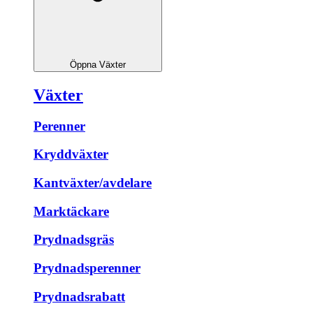
Öppna Växter
Växter
Perenner
Kryddväxter
Kantväxter/avdelare
Marktäckare
Prydnadsgräs
Prydnadsperenner
Prydnadsrabatt