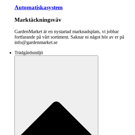
Automatiskasystem
Marktäckningsväv
GardenMarket är en nystartad marknadsplats, vi jobbar
fortfarande på vårt sortiment. Saknar ni något hör av er på
info@gardenmarket.se
Trädgårdsmiljö