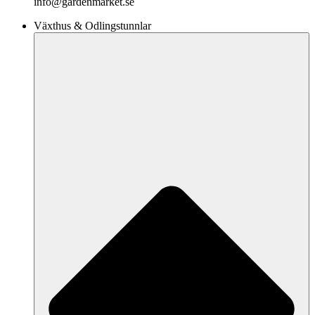
info@gardenmarket.se
Växthus & Odlingstunnlar