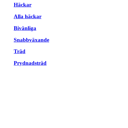
Häckar
Alla häckar
Bivänliga
Snabbväxande
Träd
Prydnadsträd