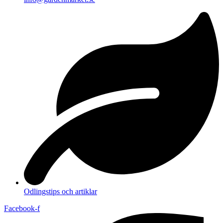
Odlingstips och artiklar
Facebook-f