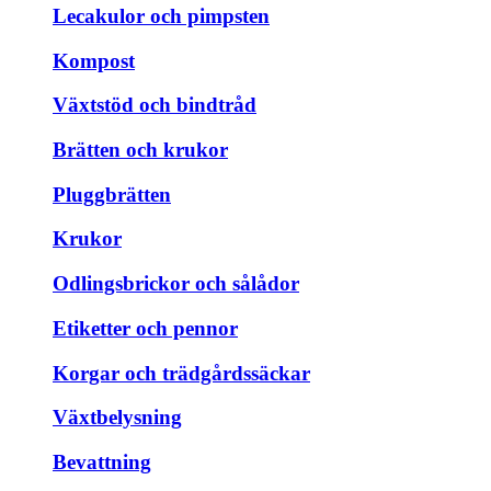
Lecakulor och pimpsten
Kompost
Växtstöd och bindtråd
Brätten och krukor
Pluggbrätten
Krukor
Odlingsbrickor och sålådor
Etiketter och pennor
Korgar och trädgårdssäckar
Växtbelysning
Bevattning