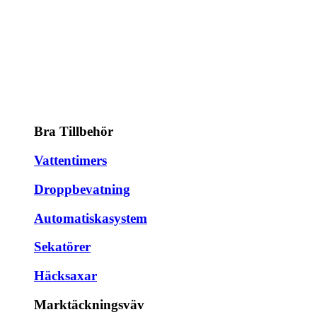
Bra Tillbehör
Vattentimers
Droppbevatning
Automatiskasystem
Sekatörer
Häcksaxar
Marktäckningsväv