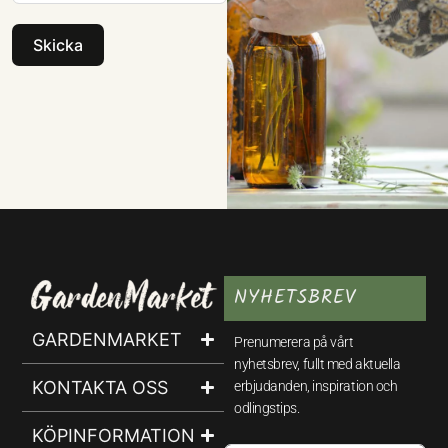
Skicka
NYHETSBREV
GARDENMARKET
Prenumerera på vårt
nyhetsbrev, fullt med aktuella
KONTAKTA OSS
erbjudanden, inspiration och
odlingstips.
KÖPINFORMATION