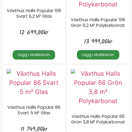
Växthus Halls Popular 106
Svart 6,2 M² Glas
Växthus Halls Popular 106
Grön 6,2 M² Polykarbonat
12 699,00
kr
13 999,00
kr
Lägg i skottkärran
Lägg i skottkärran
Växthus Halls Popular 86
Svart 5 M² Glas
Växthus Halls Popular 66
Grön 3,8 M² Polykarbonat
11 749,00
kr