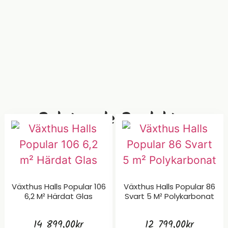
Relaterade Produkter
Växthus Halls Popular 106
Växthus Halls Popular 86
6,2 M² Härdat Glas
Svart 5 M² Polykarbonat
14 899,00
kr
12 799,00
kr