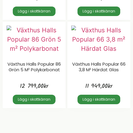
Lägg i skottkärran
Lägg i skottkärran
Växthus Halls Popular 86
Växthus Halls Popular 66
Grön 5 M² Polykarbonat
3,8 M² Härdat Glas
12 799,00
kr
11 949,00
kr
Lägg i skottkärran
Lägg i skottkärran