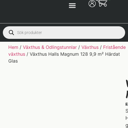
Hem
/
Växthus & Odlingstunnlar
/
Växthus
/
Fristående
växthus
/ Växthus Halls Magnum 128 9,9 m² Härdat
Glas
S
K
S
H
g