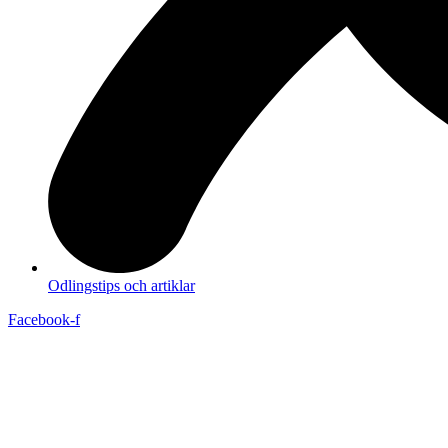
Odlingstips och artiklar
Facebook-f