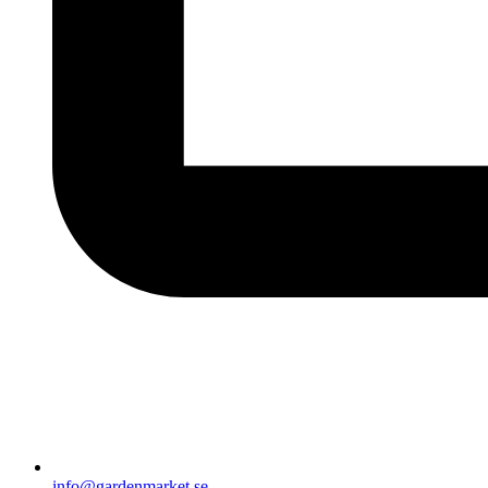
info@gardenmarket.se