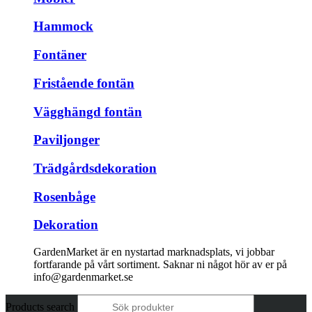
Hammock
Fontäner
Fristående fontän
Vägghängd fontän
Paviljonger
Trädgårdsdekoration
Rosenbåge
Dekoration
GardenMarket är en nystartad marknadsplats, vi jobbar
fortfarande på vårt sortiment. Saknar ni något hör av er på
info@gardenmarket.se
Products search