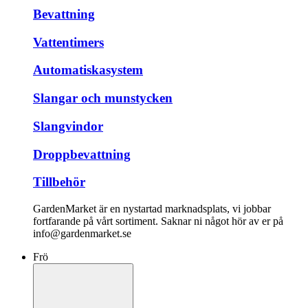
Bevattning
Vattentimers
Automatiskasystem
Slangar och munstycken
Slangvindor
Droppbevattning
Tillbehör
GardenMarket är en nystartad marknadsplats, vi jobbar
fortfarande på vårt sortiment. Saknar ni något hör av er på
info@gardenmarket.se
Frö