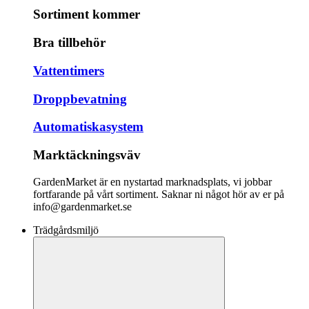
Sortiment kommer
Bra tillbehör
Vattentimers
Droppbevatning
Automatiskasystem
Marktäckningsväv
GardenMarket är en nystartad marknadsplats, vi jobbar
fortfarande på vårt sortiment. Saknar ni något hör av er på
info@gardenmarket.se
Trädgårdsmiljö