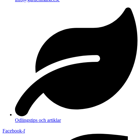
Odlingstips och artiklar
Facebook-f