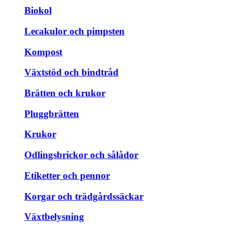
Biokol
Lecakulor och pimpsten
Kompost
Växtstöd och bindtråd
Brätten och krukor
Pluggbrätten
Krukor
Odlingsbrickor och sålådor
Etiketter och pennor
Korgar och trädgårdssäckar
Växtbelysning