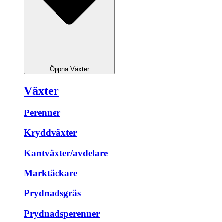
Öppna Växter
Växter
Perenner
Kryddväxter
Kantväxter/avdelare
Marktäckare
Prydnadsgräs
Prydnadsperenner