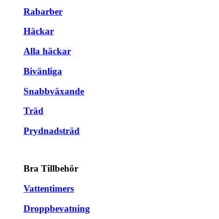
Rabarber
Häckar
Alla häckar
Bivänliga
Snabbväxande
Träd
Prydnadsträd
Bra Tillbehör
Vattentimers
Droppbevatning