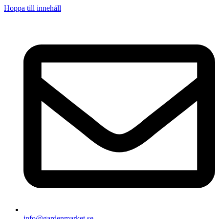
Hoppa till innehåll
info@gardenmarket.se