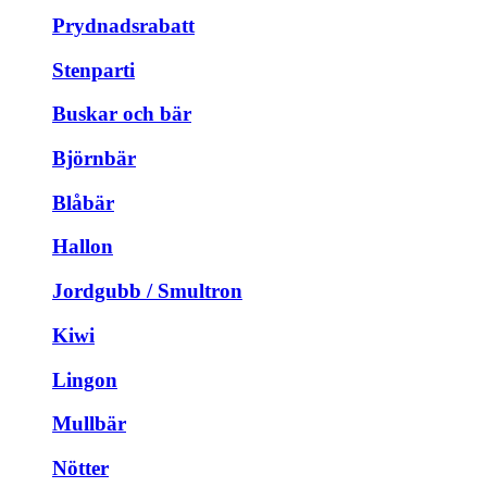
Prydnadsrabatt
Stenparti
Buskar och bär
Björnbär
Blåbär
Hallon
Jordgubb / Smultron
Kiwi
Lingon
Mullbär
Nötter