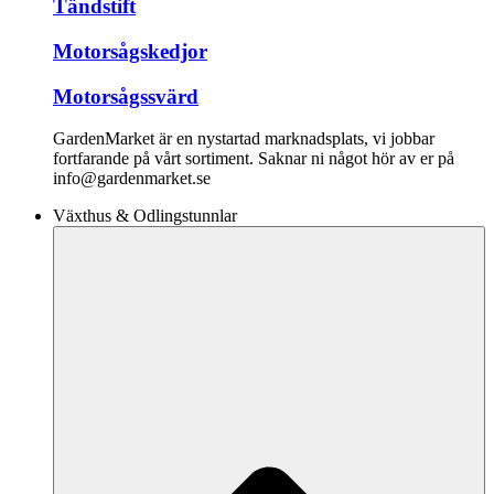
Tändstift
Motorsågskedjor
Motorsågssvärd
GardenMarket är en nystartad marknadsplats, vi jobbar
fortfarande på vårt sortiment. Saknar ni något hör av er på
info@gardenmarket.se
Växthus & Odlingstunnlar