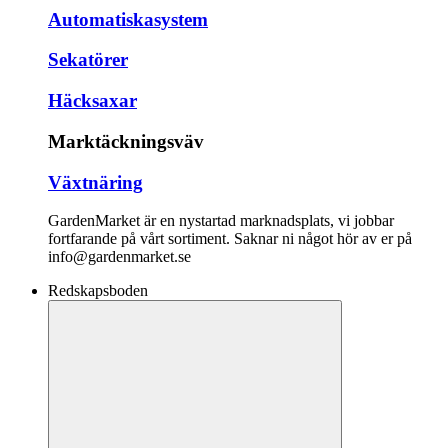
Automatiskasystem
Sekatörer
Häcksaxar
Marktäckningsväv
Växtnäring
GardenMarket är en nystartad marknadsplats, vi jobbar
fortfarande på vårt sortiment. Saknar ni något hör av er på
info@gardenmarket.se
Redskapsboden