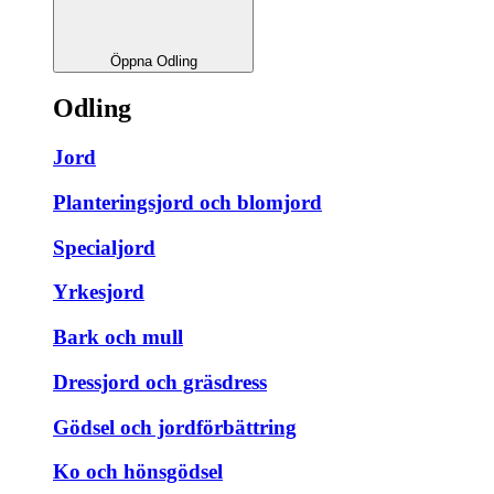
Öppna Odling
Odling
Jord
Planteringsjord och blomjord
Specialjord
Yrkesjord
Bark och mull
Dressjord och gräsdress
Gödsel och jordförbättring
Ko och hönsgödsel