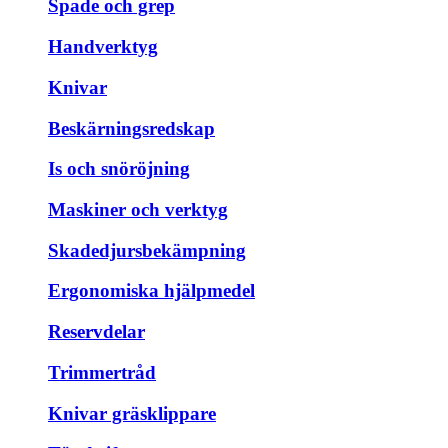
Spade och grep
Handverktyg
Knivar
Beskärningsredskap
Is och snöröjning
Maskiner och verktyg
Skadedjursbekämpning
Ergonomiska hjälpmedel
Reservdelar
Trimmertråd
Knivar gräsklippare