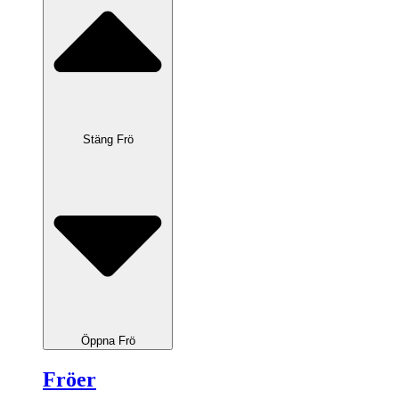
Stäng Frö
Öppna Frö
Fröer