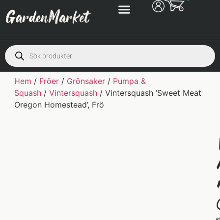
Hem
/
Fröer
/
Grönsaker
/
Pumpa &
Squash
/
Vintersquash
/ Vintersquash ’Sweet Meat
Oregon Homestead’, Frö