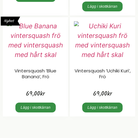
Lägg i skottkärran
Nyhet
Vintersquash ’Blue
Vintersquash ’Uchiki Kuri’,
Banana’, Frö
Frö
69,00
kr
69,00
kr
Lägg i skottkärran
Lägg i skottkärran