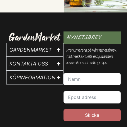
NYHETSBREV
GARDENMARKET
Prenumerera på vårt nyhetsbrev,
fullt med aktuella erbjudanden,
inspiration och odlingstips.
KONTAKTA OSS
KÖPINFORMATION
Skicka