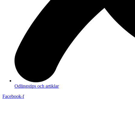
Odlingstips och artiklar
Facebook-f