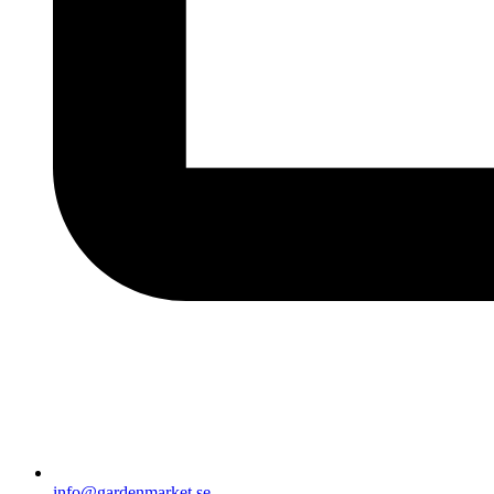
info@gardenmarket.se