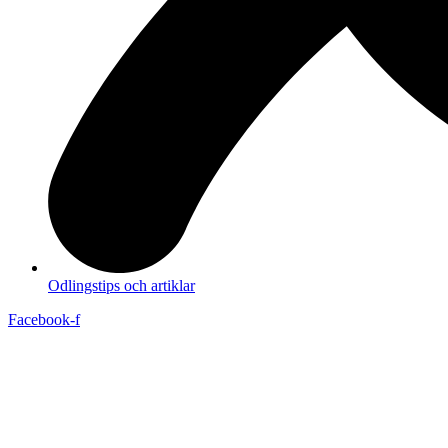
Odlingstips och artiklar
Facebook-f