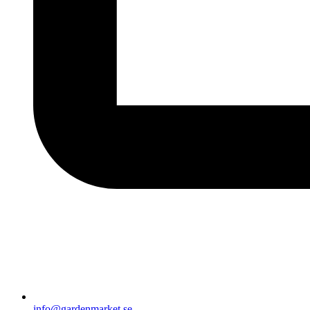
info@gardenmarket.se