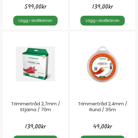
599,00
kr
139,00
kr
Lägg i skottkärran
Lägg i skottkärran
Trimmertråd 2,7mm /
Trimmertråd 2,4mm /
Stjärna / 70m
Rund / 35m
139,00
kr
49,00
kr