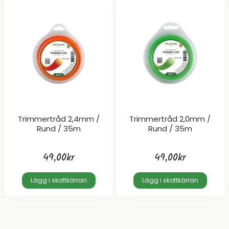
Trimmertråd 2,4mm /
Trimmertråd 2,0mm /
Rund / 35m
Rund / 35m
49,00
kr
49,00
kr
Lägg i skottkärran
Lägg i skottkärran