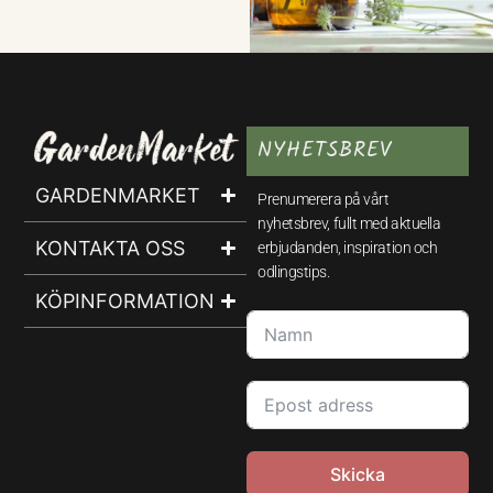
NYHETSBREV
GARDENMARKET
Prenumerera på vårt
nyhetsbrev, fullt med aktuella
KONTAKTA OSS
erbjudanden, inspiration och
odlingstips.
KÖPINFORMATION
Skicka