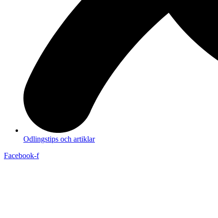
Odlingstips och artiklar
Facebook-f