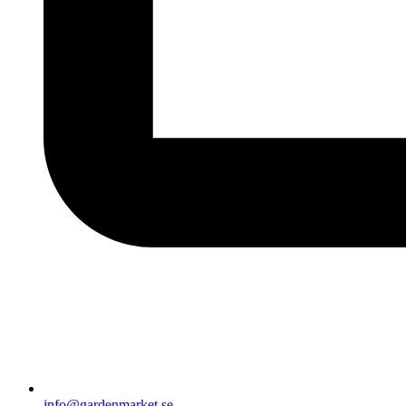
info@gardenmarket.se