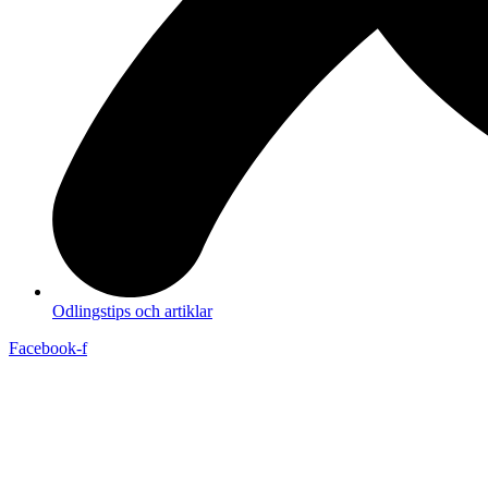
Odlingstips och artiklar
Facebook-f