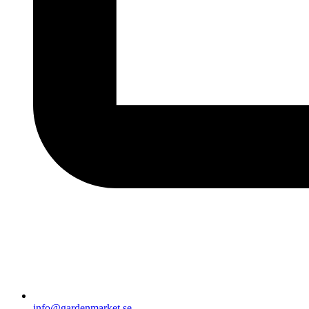
info@gardenmarket.se