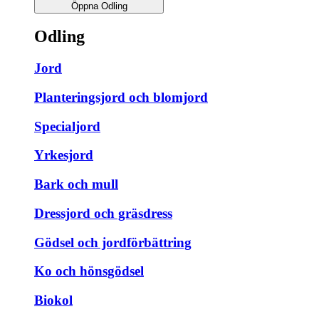
Öppna Odling
Odling
Jord
Planteringsjord och blomjord
Specialjord
Yrkesjord
Bark och mull
Dressjord och gräsdress
Gödsel och jordförbättring
Ko och hönsgödsel
Biokol