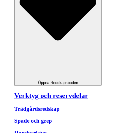
Öppna Redskapsboden
Verktyg och reservdelar
Trädgårdsredskap
Spade och grep
Handverktyg