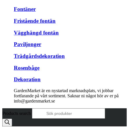
Fontäner
Fristående fontän
Vägghängd fontän
Paviljonger
Trädgårdsdekoration
Rosenbåge
Dekoration
GardenMarket är en nystartad marknadsplats, vi jobbar
fortfarande på vårt sortiment. Saknar ni något hör av er på
info@gardenmarket.se
Products search