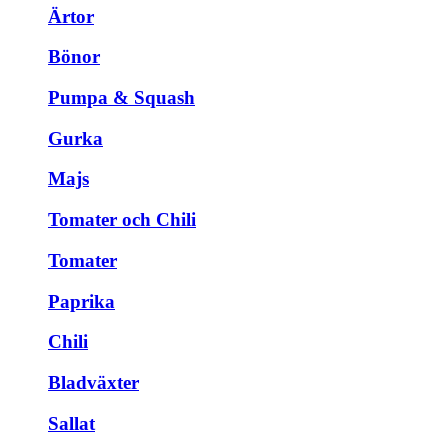
Ärtor
Bönor
Pumpa & Squash
Gurka
Majs
Tomater och Chili
Tomater
Paprika
Chili
Bladväxter
Sallat