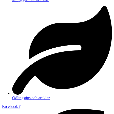
Odlingstips och artiklar
Facebook-f