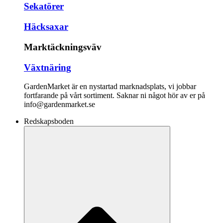
Sekatörer
Häcksaxar
Marktäckningsväv
Växtnäring
GardenMarket är en nystartad marknadsplats, vi jobbar
fortfarande på vårt sortiment. Saknar ni något hör av er på
info@gardenmarket.se
Redskapsboden