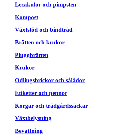
Lecakulor och pimpsten
Kompost
Växtstöd och bindtråd
Brätten och krukor
Pluggbrätten
Krukor
Odlingsbrickor och sålådor
Etiketter och pennor
Korgar och trädgårdssäckar
Växtbelysning
Bevattning