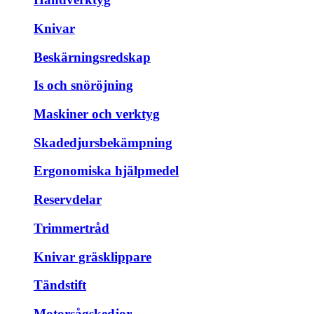
Knivar
Beskärningsredskap
Is och snöröjning
Maskiner och verktyg
Skadedjursbekämpning
Ergonomiska hjälpmedel
Reservdelar
Trimmertråd
Knivar gräsklippare
Tändstift
Motorsågskedjor