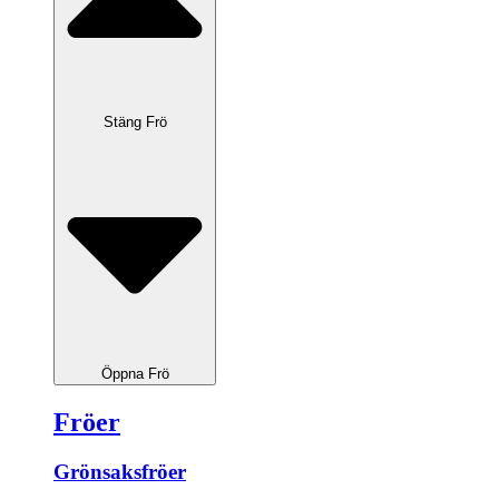
Stäng Frö
Öppna Frö
Fröer
Grönsaksfröer