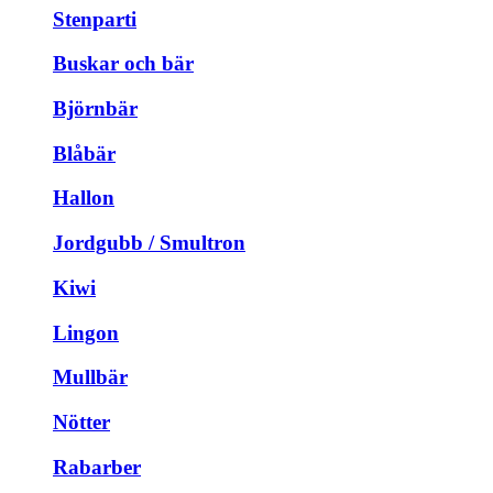
Stenparti
Buskar och bär
Björnbär
Blåbär
Hallon
Jordgubb / Smultron
Kiwi
Lingon
Mullbär
Nötter
Rabarber