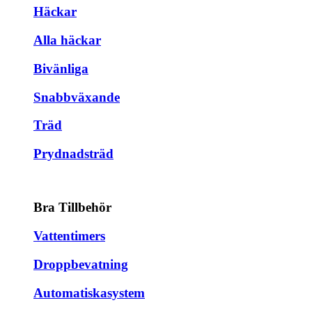
Häckar
Alla häckar
Bivänliga
Snabbväxande
Träd
Prydnadsträd
Bra Tillbehör
Vattentimers
Droppbevatning
Automatiskasystem