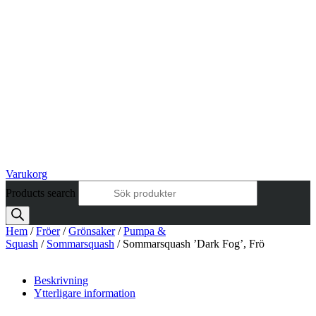
Varukorg
Products search
Hem
/
Fröer
/
Grönsaker
/
Pumpa &
Squash
/
Sommarsquash
/ Sommarsquash ’Dark Fog’, Frö
Beskrivning
Ytterligare information