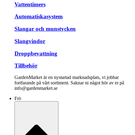
Vattentimers
Automatiskasystem
Slangar och munstycken
Slangvindor
Droppbevattning
Tillbehör
GardenMarket är en nystartad marknadsplats, vi jobbar
fortfarande på vårt sortiment. Saknar ni något hör av er på
info@gardenmarket.se
Frö