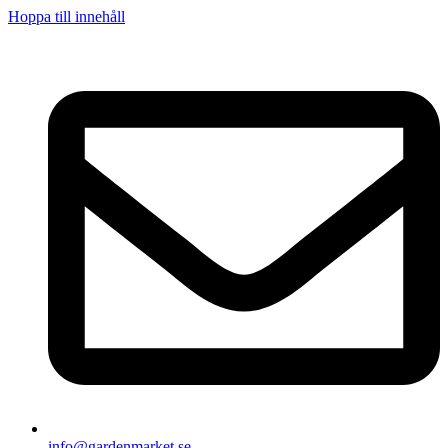
Hoppa till innehåll
info@gardenmarket.se