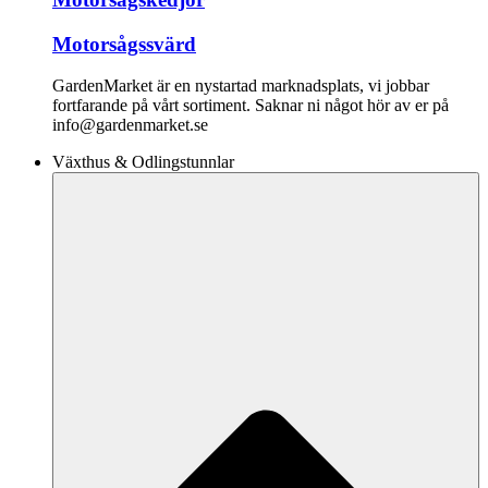
Motorsågssvärd
GardenMarket är en nystartad marknadsplats, vi jobbar
fortfarande på vårt sortiment. Saknar ni något hör av er på
info@gardenmarket.se
Växthus & Odlingstunnlar