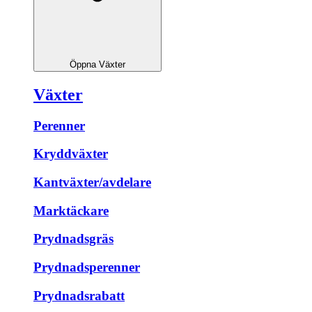
Öppna Växter
Växter
Perenner
Kryddväxter
Kantväxter/avdelare
Marktäckare
Prydnadsgräs
Prydnadsperenner
Prydnadsrabatt