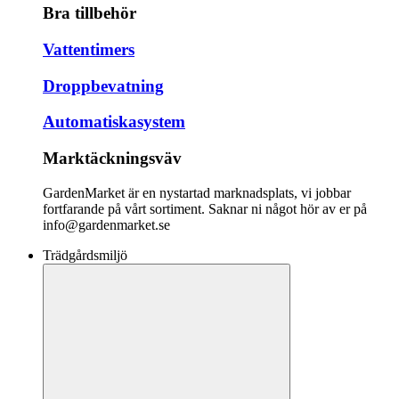
Bra tillbehör
Vattentimers
Droppbevatning
Automatiskasystem
Marktäckningsväv
GardenMarket är en nystartad marknadsplats, vi jobbar
fortfarande på vårt sortiment. Saknar ni något hör av er på
info@gardenmarket.se
Trädgårdsmiljö