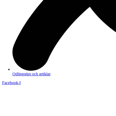
Odlingstips och artiklar
Facebook-f