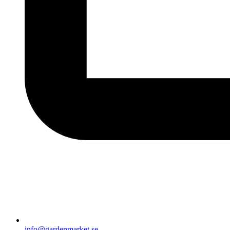
info@gardenmarket.se