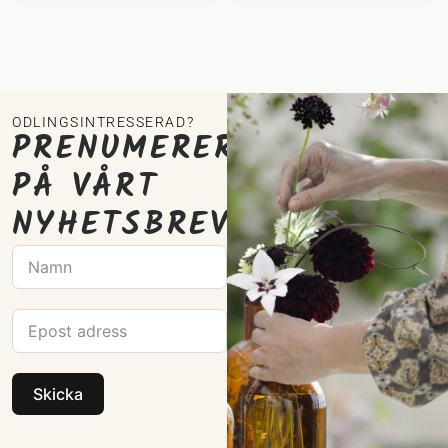
ODLINGSINTRESSERAD?
PRENUMERERA
PÅ VÅRT
NYHETSBREV
Skicka