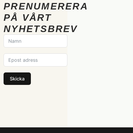
PRENUMERERA
PÅ VÅRT
NYHETSBREV
Skicka