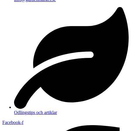
Odlingstips och artiklar
Facebook-f