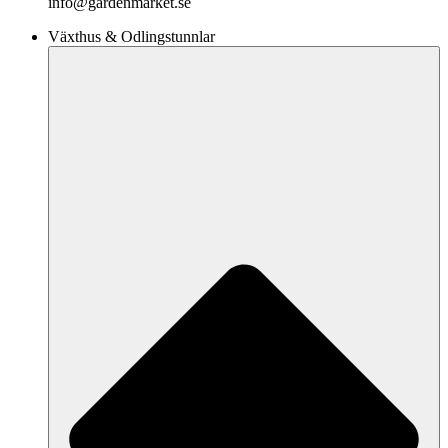
info@gardenmarket.se
Växthus & Odlingstunnlar