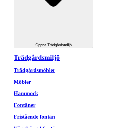
Öppna Trädgårdsmiljö
Trädgårdsmiljö
Trädgårdsmöbler
Möbler
Hammock
Fontäner
Fristående fontän