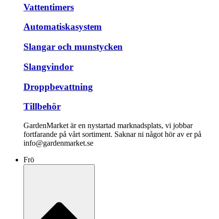
Vattentimers
Automatiskasystem
Slangar och munstycken
Slangvindor
Droppbevattning
Tillbehör
GardenMarket är en nystartad marknadsplats, vi jobbar
fortfarande på vårt sortiment. Saknar ni något hör av er på
info@gardenmarket.se
Frö