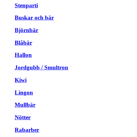
Stenparti
Buskar och bär
Björnbär
Blåbär
Hallon
Jordgubb / Smultron
Kiwi
Lingon
Mullbär
Nötter
Rabarber