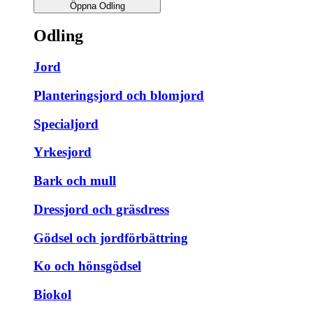
Öppna Odling
Odling
Jord
Planteringsjord och blomjord
Specialjord
Yrkesjord
Bark och mull
Dressjord och gräsdress
Gödsel och jordförbättring
Ko och hönsgödsel
Biokol