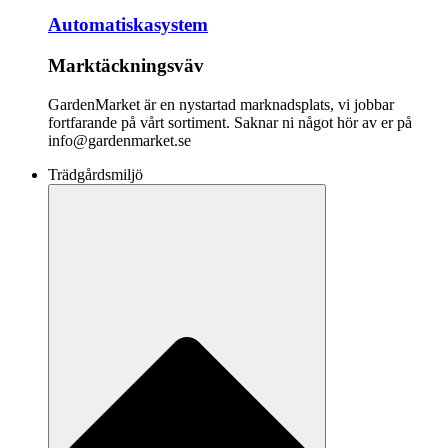
Automatiskasystem
Marktäckningsväv
GardenMarket är en nystartad marknadsplats, vi jobbar
fortfarande på vårt sortiment. Saknar ni något hör av er på
info@gardenmarket.se
Trädgårdsmiljö