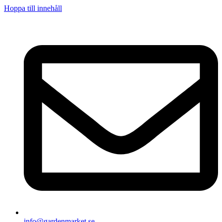
Hoppa till innehåll
info@gardenmarket.se