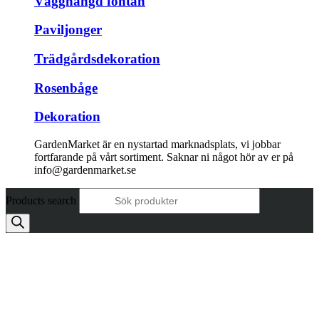
Vägghängd fontän
Paviljonger
Trädgårdsdekoration
Rosenbåge
Dekoration
GardenMarket är en nystartad marknadsplats, vi jobbar
fortfarande på vårt sortiment. Saknar ni något hör av er på
info@gardenmarket.se
Products search