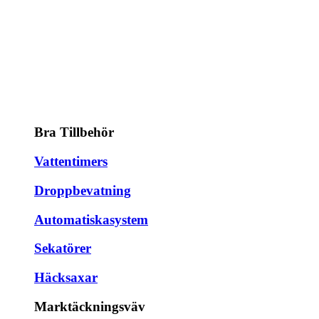
Bra Tillbehör
Vattentimers
Droppbevatning
Automatiskasystem
Sekatörer
Häcksaxar
Marktäckningsväv