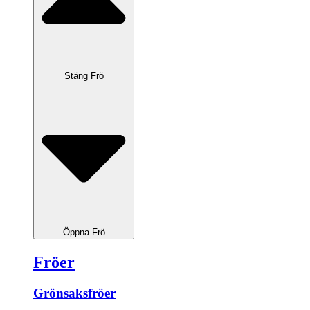
Stäng Frö
Öppna Frö
Fröer
Grönsaksfröer