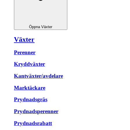
Öppna Växter
Växter
Perenner
Kryddväxter
Kantväxter/avdelare
Marktäckare
Prydnadsgräs
Prydnadsperenner
Prydnadsrabatt