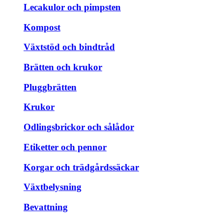
Lecakulor och pimpsten
Kompost
Växtstöd och bindtråd
Brätten och krukor
Pluggbrätten
Krukor
Odlingsbrickor och sålådor
Etiketter och pennor
Korgar och trädgårdssäckar
Växtbelysning
Bevattning