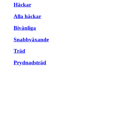
Häckar
Alla häckar
Bivänliga
Snabbväxande
Träd
Prydnadsträd