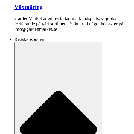
Växtnäring
GardenMarket är en nystartad marknadsplats, vi jobbar
fortfarande på vårt sortiment. Saknar ni något hör av er på
info@gardenmarket.se
Redskapsboden