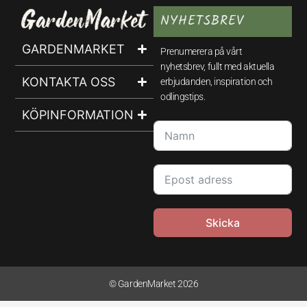
NYHETSBREV
GARDENMARKET
Prenumerera på vårt
nyhetsbrev, fullt med aktuella
KONTAKTA OSS
erbjudanden, inspiration och
odlingstips.
KÖPINFORMATION
Skicka
© GardenMarket 2026