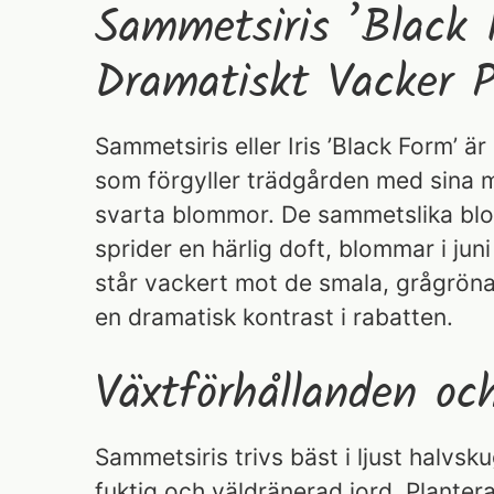
Sammetsiris ’Black
Dramatiskt Vacker 
Sammetsiris eller Iris ’Black Form’ ä
som förgyller trädgården med sina m
svarta blommor. De sammetslika b
sprider en härlig doft, blommar i jun
står vackert mot de smala, grågrön
en dramatisk kontrast i rabatten.
Växtförhållanden oc
Sammetsiris trivs bäst i ljust halvsk
fuktig och väldränerad jord. Planter