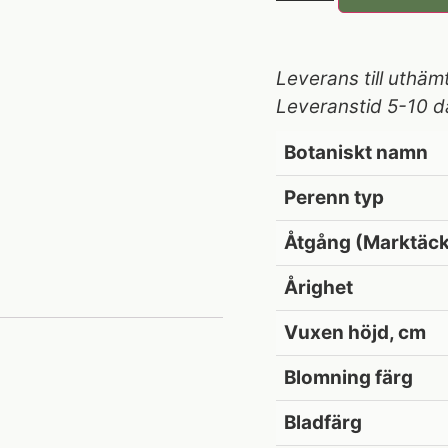
Leverans till uthäm
Leveranstid 5-10 d
Botaniskt namn
Perenn typ
Åtgång (Marktäck
Årighet
Vuxen höjd, cm
Blomning färg
Bladfärg