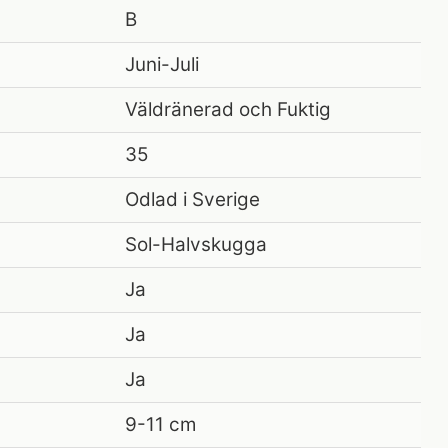
B
Juni-Juli
Väldränerad och Fuktig
35
Odlad i Sverige
Sol-Halvskugga
Ja
Ja
Ja
9-11 cm