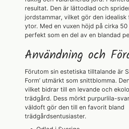
resultat. Den är lättodlad och sprid
jordstammar, vilket gör den idealisk 
ytor. Med en vuxen höjd på cirka 5
perfekt som en del av en blandad pe
Användning och Förd
Förutom sin estetiska tilltalande är 
Form’ utmärkt som snittblomma. Den 
vilket bidrar till en levande och ekol
trädgård. Dess mörkt purpurlila-sv
väldoft gör den till en favorit bland
trädgårdsentusiaster.