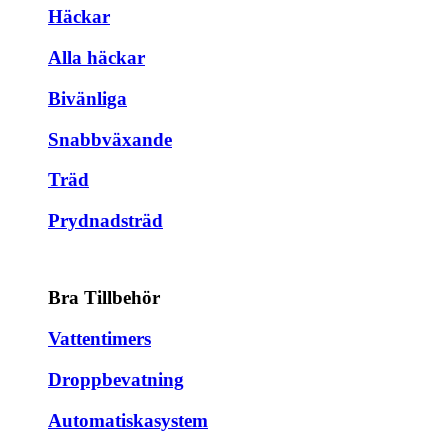
Häckar
Alla häckar
Bivänliga
Snabbväxande
Träd
Prydnadsträd
Bra Tillbehör
Vattentimers
Droppbevatning
Automatiskasystem