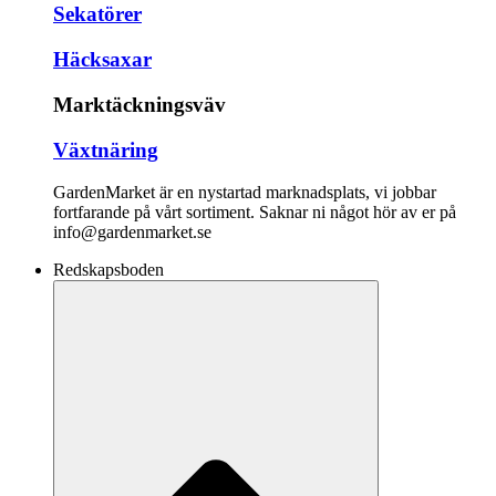
Sekatörer
Häcksaxar
Marktäckningsväv
Växtnäring
GardenMarket är en nystartad marknadsplats, vi jobbar
fortfarande på vårt sortiment. Saknar ni något hör av er på
info@gardenmarket.se
Redskapsboden