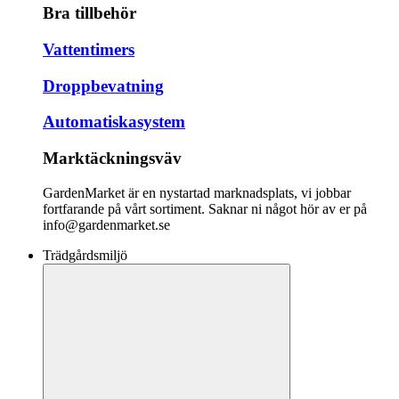
Bra tillbehör
Vattentimers
Droppbevatning
Automatiskasystem
Marktäckningsväv
GardenMarket är en nystartad marknadsplats, vi jobbar
fortfarande på vårt sortiment. Saknar ni något hör av er på
info@gardenmarket.se
Trädgårdsmiljö