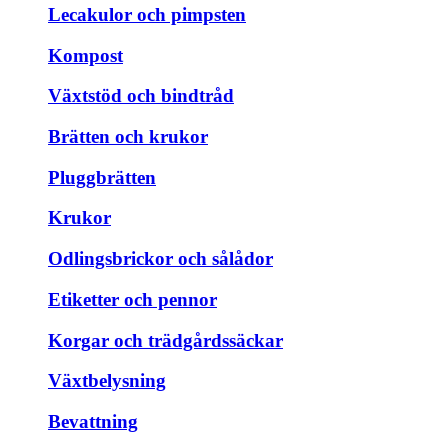
Lecakulor och pimpsten
Kompost
Växtstöd och bindtråd
Brätten och krukor
Pluggbrätten
Krukor
Odlingsbrickor och sålådor
Etiketter och pennor
Korgar och trädgårdssäckar
Växtbelysning
Bevattning