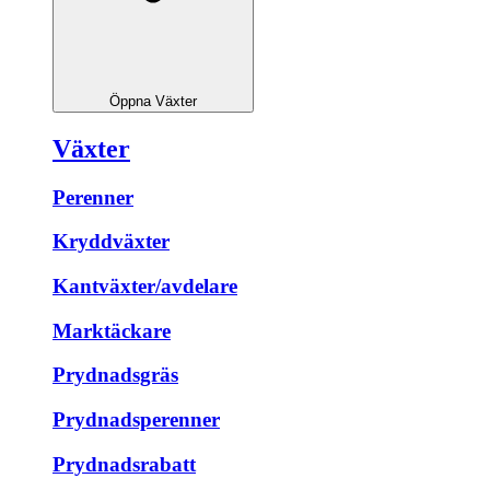
Öppna Växter
Växter
Perenner
Kryddväxter
Kantväxter/avdelare
Marktäckare
Prydnadsgräs
Prydnadsperenner
Prydnadsrabatt