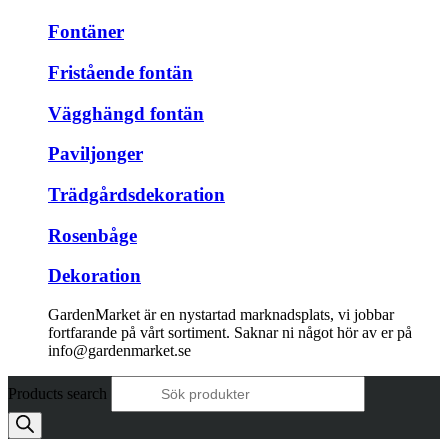
Fontäner
Fristående fontän
Vägghängd fontän
Paviljonger
Trädgårdsdekoration
Rosenbåge
Dekoration
GardenMarket är en nystartad marknadsplats, vi jobbar
fortfarande på vårt sortiment. Saknar ni något hör av er på
info@gardenmarket.se
Products search