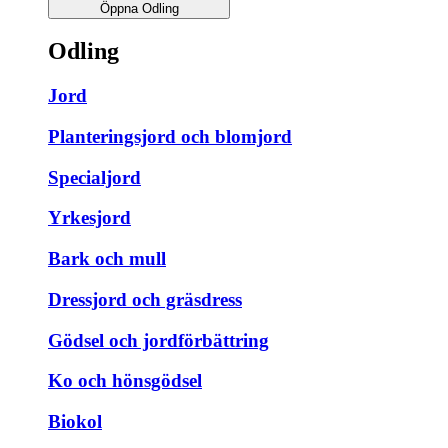
Öppna Odling
Odling
Jord
Planteringsjord och blomjord
Specialjord
Yrkesjord
Bark och mull
Dressjord och gräsdress
Gödsel och jordförbättring
Ko och hönsgödsel
Biokol