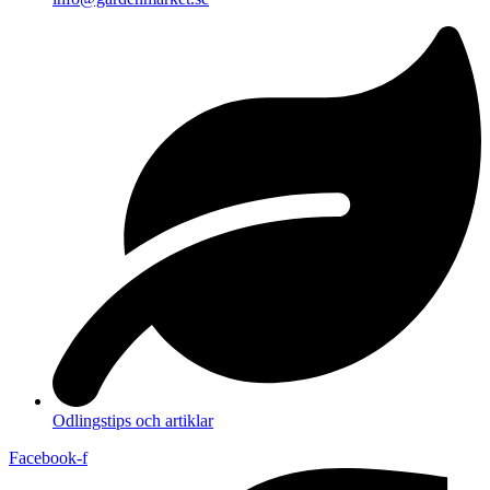
Odlingstips och artiklar
Facebook-f