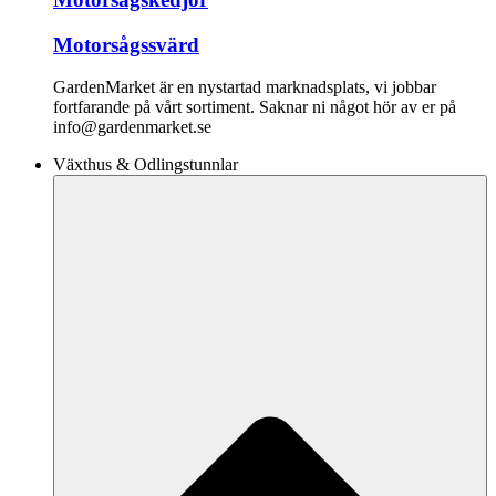
Motorsågssvärd
GardenMarket är en nystartad marknadsplats, vi jobbar
fortfarande på vårt sortiment. Saknar ni något hör av er på
info@gardenmarket.se
Växthus & Odlingstunnlar