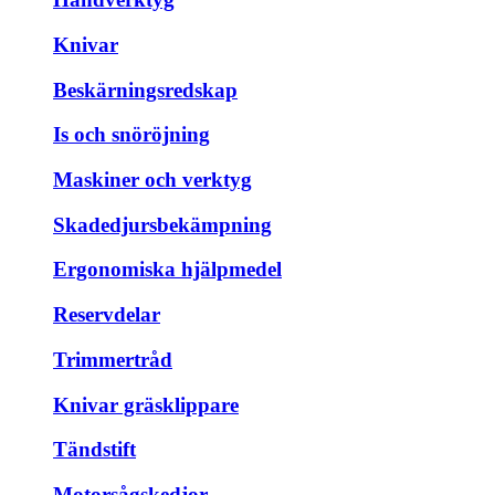
Knivar
Beskärningsredskap
Is och snöröjning
Maskiner och verktyg
Skadedjursbekämpning
Ergonomiska hjälpmedel
Reservdelar
Trimmertråd
Knivar gräsklippare
Tändstift
Motorsågskedjor