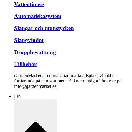
Vattentimers
Automatiskasystem
Slangar och munstycken
Slangvindor
Droppbevattning
Tillbehör
GardenMarket är en nystartad marknadsplats, vi jobbar
fortfarande på vårt sortiment. Saknar ni något hör av er på
info@gardenmarket.se
Frö