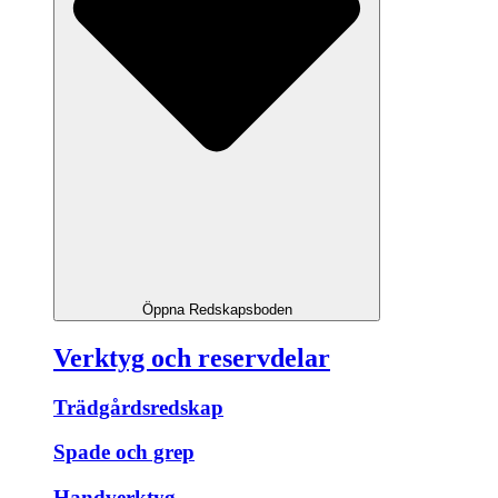
Öppna Redskapsboden
Verktyg och reservdelar
Trädgårdsredskap
Spade och grep
Handverktyg