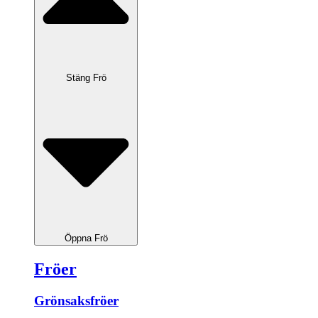
Stäng Frö
Öppna Frö
Fröer
Grönsaksfröer