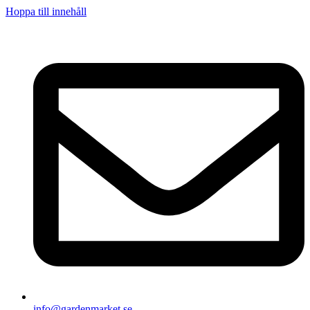
Hoppa till innehåll
info@gardenmarket.se