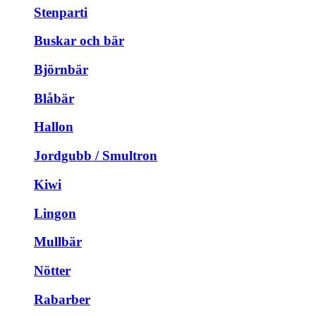
Stenparti
Buskar och bär
Björnbär
Blåbär
Hallon
Jordgubb / Smultron
Kiwi
Lingon
Mullbär
Nötter
Rabarber