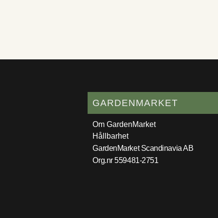
GARDENMARKET
Om GardenMarket
Hållbarhet
GardenMarket Scandinavia AB
Org.nr 559481-2751