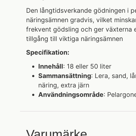
Den långtidsverkande gödningen i pe
näringsämnen gradvis, vilket minska
frekvent gödsling och ger växterna e
tillgång till viktiga näringsämnen
Specifikation:
Innehåll
: 18 eller 50 liter
Sammansättning
: Lera, sand, 
näring, extra järn
Användningsområde
: Pelargon
Varumärke