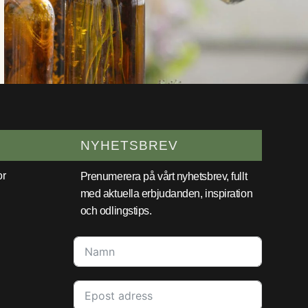
NYHETSBREV
or
Prenumerera på vårt nyhetsbrev, fullt
med aktuella erbjudanden, inspiration
och odlingstips.