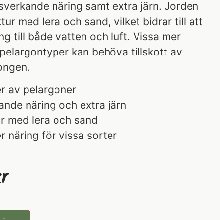
dsverkande näring samt extra järn. Jorden
ktur med lera och sand, vilket bidrar till att
ång till både vatten och luft. Vissa mer
pelargontyper kan behöva tillskott av
ongen.
er av pelargoner
ande näring och extra järn
ur med lera och sand
 näring för vissa sorter
r