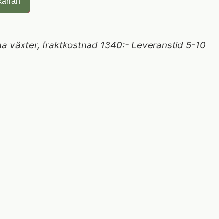
kärran
a växter, fraktkostnad 1340:- Leveranstid 5-10