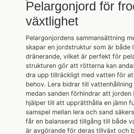
Pelargonjord för fro
växtlighet
Pelargonjordens sammansättning me
skapar en jordstruktur som är både l
dränerande, vilket är perfekt för pel
strukturen gör att rötterna kan andas
dra upp tillräckligt med vatten för 
behov. Lera bidrar till vattenhållnin
medan sanden förhindrar att jorden 
hjälper till att upprätthålla en jämn 
samspel mellan lera och sand säkerst
får en balanserad tillgång till både v
är avgörande för deras tillväxt och 