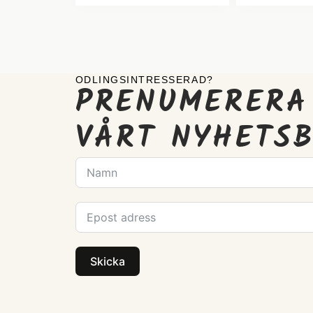
ODLINGSINTRESSERAD?
PRENUMERERA
VÅRT NYHETS
Skicka