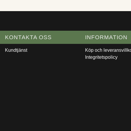
KONTAKTA OSS
INFORMATION
Kundtjänst
Köp och leveransvillk
Integritetspolicy