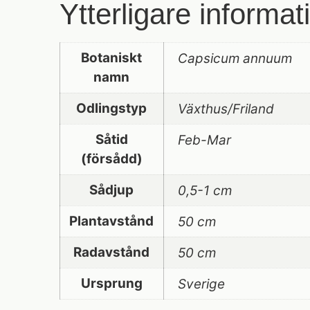
Ytterligare informat
Botaniskt
Capsicum annuum
namn
Odlingstyp
Växthus/Friland
Såtid
Feb-Mar
(försådd)
Sådjup
0,5-1 cm
Plantavstånd
50 cm
Radavstånd
50 cm
Ursprung
Sverige