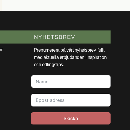
NYHETSBREV
or
Prenumerera på vårt nyhetsbrev, fullt
med aktuella erbjudanden, inspiration
och odlingstips.
Skicka