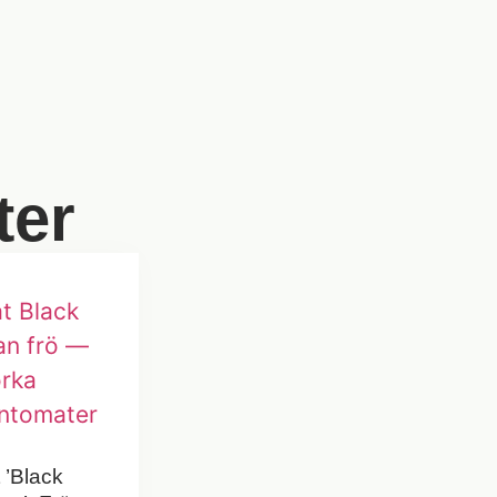
ter
 ’Black