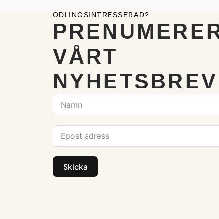
ODLINGSINTRESSERAD?
PRENUMERER
VÅRT
NYHETSBREV
Skicka