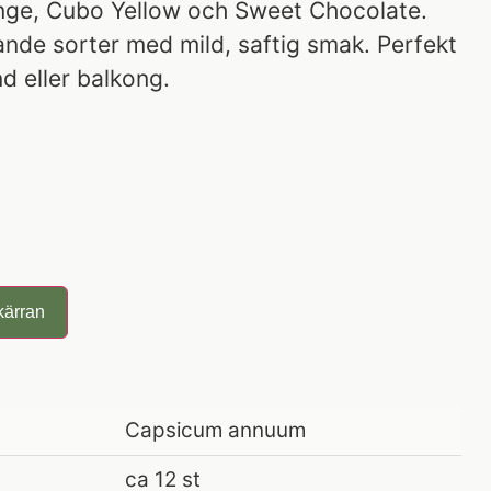
nge, Cubo Yellow och Sweet Chocolate.
vande sorter med mild, saftig smak. Perfekt
nd eller balkong.
kärran
Capsicum annuum
ca 12 st