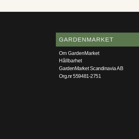
GARDENMARKET
Om GardenMarket
Hållbarhet
GardenMarket Scandinavia AB
Org.nr 559481-2751