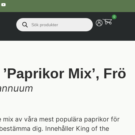
0
 ’Paprikor Mix’, Frö
annuum
 mix av våra mest populära paprikor för
bestämma dig. Innehåller King of the