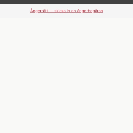
Ångerrätt — skicka in en ångerbegäran