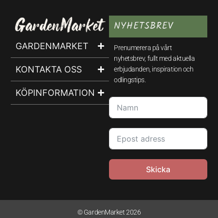
NYHETSBREV
GARDENMARKET
Prenumerera på vårt
nyhetsbrev, fullt med aktuella
KONTAKTA OSS
erbjudanden, inspiration och
odlingstips.
KÖPINFORMATION
Skicka
© GardenMarket 2026