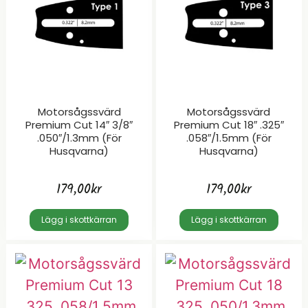
Motorsågssvärd
Motorsågssvärd
Premium Cut 14″ 3/8″
Premium Cut 18″ .325″
.050″/1.3mm (för
.058″/1.5mm (för
Husqvarna)
Husqvarna)
179,00
kr
179,00
kr
Lägg i skottkärran
Lägg i skottkärran