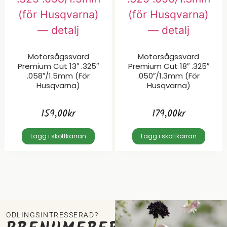
Motorsågssvärd
Motorsågssvärd
Premium Cut 13″ .325″
Premium Cut 18″ .325″
.058″/1.5mm (för
.050″/1.3mm (för
Husqvarna)
Husqvarna)
159,00
kr
179,00
kr
Lägg i skottkärran
Lägg i skottkärran
ODLINGSINTRESSERAD?