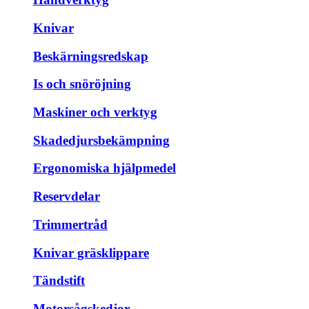
Knivar
Beskärningsredskap
Is och snöröjning
Maskiner och verktyg
Skadedjursbekämpning
Ergonomiska hjälpmedel
Reservdelar
Trimmertråd
Knivar gräsklippare
Tändstift
Motorsågskedjor