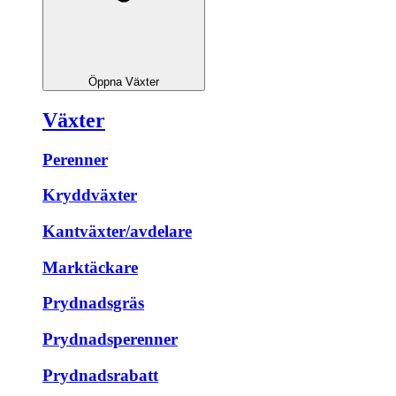
Öppna Växter
Växter
Perenner
Kryddväxter
Kantväxter/avdelare
Marktäckare
Prydnadsgräs
Prydnadsperenner
Prydnadsrabatt