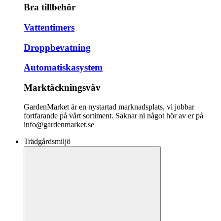
Bra tillbehör
Vattentimers
Droppbevatning
Automatiskasystem
Marktäckningsväv
GardenMarket är en nystartad marknadsplats, vi jobbar
fortfarande på vårt sortiment. Saknar ni något hör av er på
info@gardenmarket.se
Trädgårdsmiljö