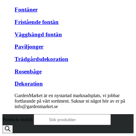
Fontäner
Fristående fontän
Vägghängd fontän
Paviljonger
Trädgårdsdekoration
Rosenbåge
Dekoration
GardenMarket är en nystartad marknadsplats, vi jobbar
fortfarande på vårt sortiment. Saknar ni något hör av er på
info@gardenmarket.se
Products search