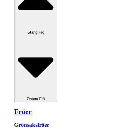
Stäng Frö
Öppna Frö
Fröer
Grönsaksfröer