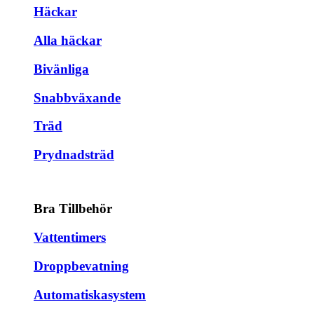
Häckar
Alla häckar
Bivänliga
Snabbväxande
Träd
Prydnadsträd
Bra Tillbehör
Vattentimers
Droppbevatning
Automatiskasystem