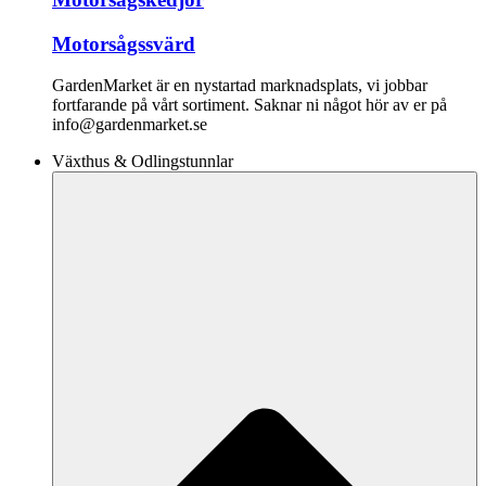
Motorsågssvärd
GardenMarket är en nystartad marknadsplats, vi jobbar
fortfarande på vårt sortiment. Saknar ni något hör av er på
info@gardenmarket.se
Växthus & Odlingstunnlar