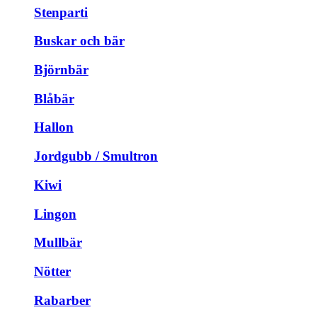
Stenparti
Buskar och bär
Björnbär
Blåbär
Hallon
Jordgubb / Smultron
Kiwi
Lingon
Mullbär
Nötter
Rabarber