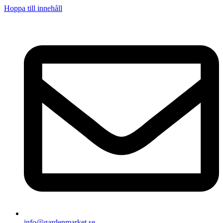
Hoppa till innehåll
info@gardenmarket.se