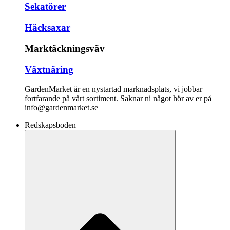
Sekatörer
Häcksaxar
Marktäckningsväv
Växtnäring
GardenMarket är en nystartad marknadsplats, vi jobbar
fortfarande på vårt sortiment. Saknar ni något hör av er på
info@gardenmarket.se
Redskapsboden