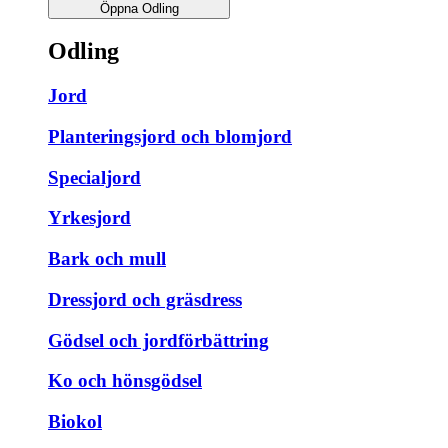
Öppna Odling
Odling
Jord
Planteringsjord och blomjord
Specialjord
Yrkesjord
Bark och mull
Dressjord och gräsdress
Gödsel och jordförbättring
Ko och hönsgödsel
Biokol