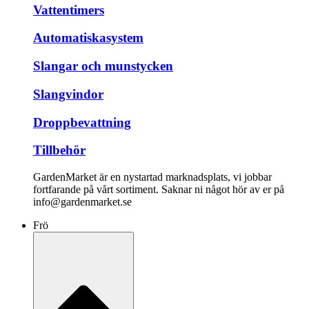
Vattentimers
Automatiskasystem
Slangar och munstycken
Slangvindor
Droppbevattning
Tillbehör
GardenMarket är en nystartad marknadsplats, vi jobbar
fortfarande på vårt sortiment. Saknar ni något hör av er på
info@gardenmarket.se
Frö