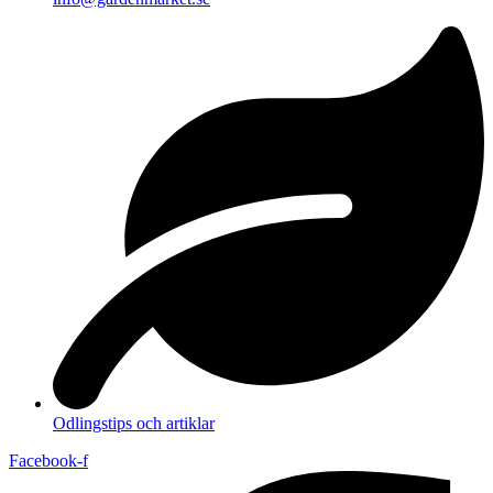
Odlingstips och artiklar
Facebook-f