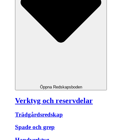
Öppna Redskapsboden
Verktyg och reservdelar
Trädgårdsredskap
Spade och grep
Handverktyg