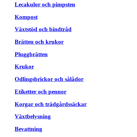
Lecakulor och pimpsten
Kompost
Växtstöd och bindtråd
Brätten och krukor
Pluggbrätten
Krukor
Odlingsbrickor och sålådor
Etiketter och pennor
Korgar och trädgårdssäckar
Växtbelysning
Bevattning