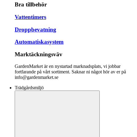
Bra tillbehör
Vattentimers
Droppbevatning
Automatiskasystem
Marktäckningsväv
GardenMarket är en nystartad marknadsplats, vi jobbar
fortfarande på vårt sortiment. Saknar ni något hör av er på
info@gardenmarket.se
Trädgårdsmiljö