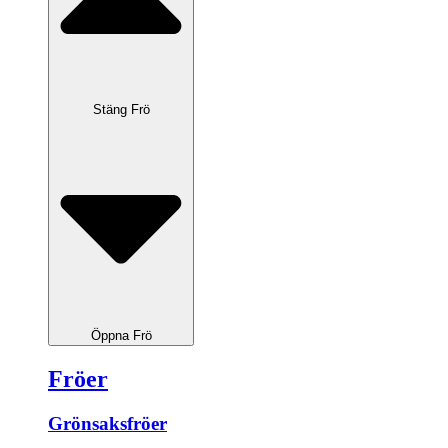
Stäng Frö
Öppna Frö
Fröer
Grönsaksfröer