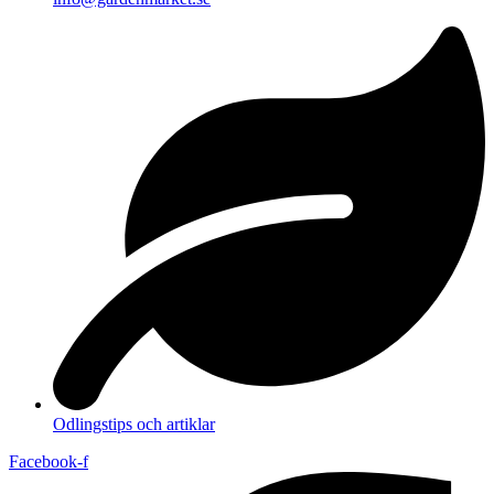
Odlingstips och artiklar
Facebook-f