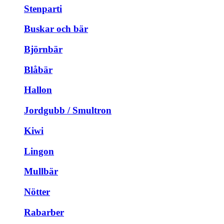
Stenparti
Buskar och bär
Björnbär
Blåbär
Hallon
Jordgubb / Smultron
Kiwi
Lingon
Mullbär
Nötter
Rabarber