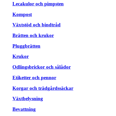
Lecakulor och pimpsten
Kompost
Växtstöd och bindtråd
Brätten och krukor
Pluggbrätten
Krukor
Odlingsbrickor och sålådor
Etiketter och pennor
Korgar och trädgårdssäckar
Växtbelysning
Bevattning