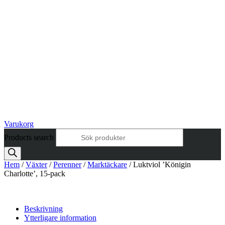
Varukorg
Products search
Hem
/
Växter
/
Perenner
/
Marktäckare
/ Luktviol ’Königin
Charlotte’, 15-pack
Beskrivning
Ytterligare information