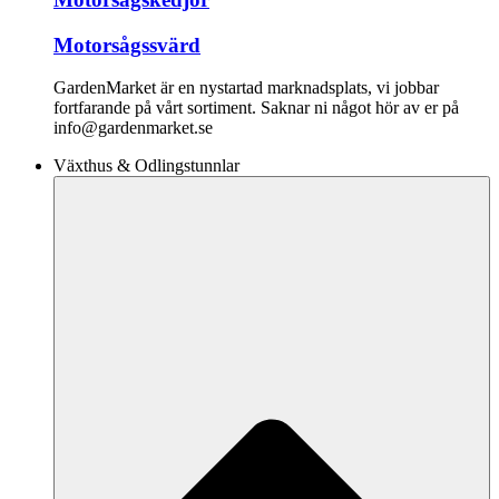
Motorsågssvärd
GardenMarket är en nystartad marknadsplats, vi jobbar
fortfarande på vårt sortiment. Saknar ni något hör av er på
info@gardenmarket.se
Växthus & Odlingstunnlar