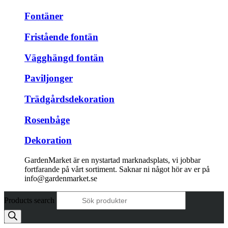
Fontäner
Fristående fontän
Vägghängd fontän
Paviljonger
Trädgårdsdekoration
Rosenbåge
Dekoration
GardenMarket är en nystartad marknadsplats, vi jobbar
fortfarande på vårt sortiment. Saknar ni något hör av er på
info@gardenmarket.se
Products search