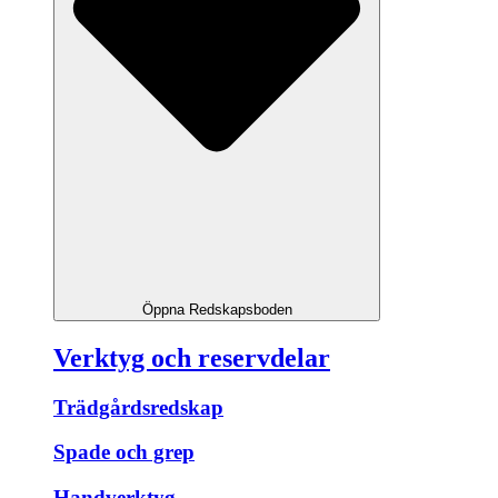
Öppna Redskapsboden
Verktyg och reservdelar
Trädgårdsredskap
Spade och grep
Handverktyg