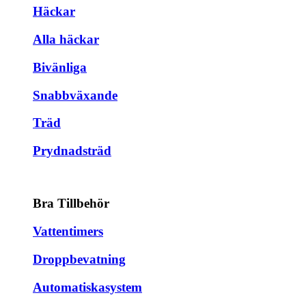
Häckar
Alla häckar
Bivänliga
Snabbväxande
Träd
Prydnadsträd
Bra Tillbehör
Vattentimers
Droppbevatning
Automatiskasystem