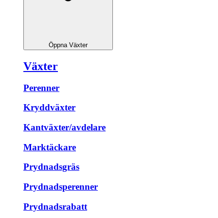
Öppna Växter
Växter
Perenner
Kryddväxter
Kantväxter/avdelare
Marktäckare
Prydnadsgräs
Prydnadsperenner
Prydnadsrabatt