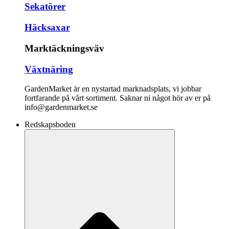
Sekatörer
Häcksaxar
Marktäckningsväv
Växtnäring
GardenMarket är en nystartad marknadsplats, vi jobbar
fortfarande på vårt sortiment. Saknar ni något hör av er på
info@gardenmarket.se
Redskapsboden