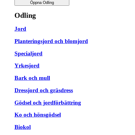
Öppna Odling
Odling
Jord
Planteringsjord och blomjord
Specialjord
Yrkesjord
Bark och mull
Dressjord och gräsdress
Gödsel och jordförbättring
Ko och hönsgödsel
Biokol