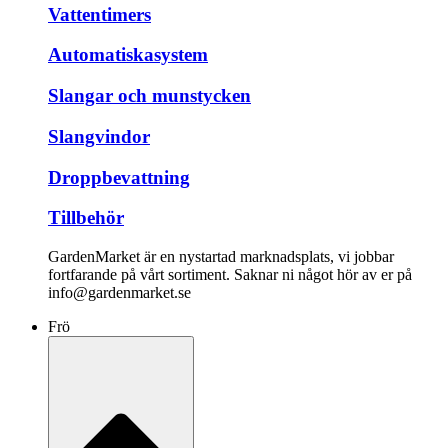
Vattentimers
Automatiskasystem
Slangar och munstycken
Slangvindor
Droppbevattning
Tillbehör
GardenMarket är en nystartad marknadsplats, vi jobbar
fortfarande på vårt sortiment. Saknar ni något hör av er på
info@gardenmarket.se
Frö