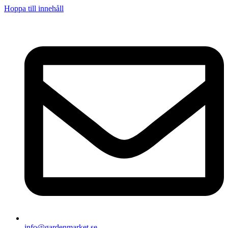
Hoppa till innehåll
info@gardenmarket.se