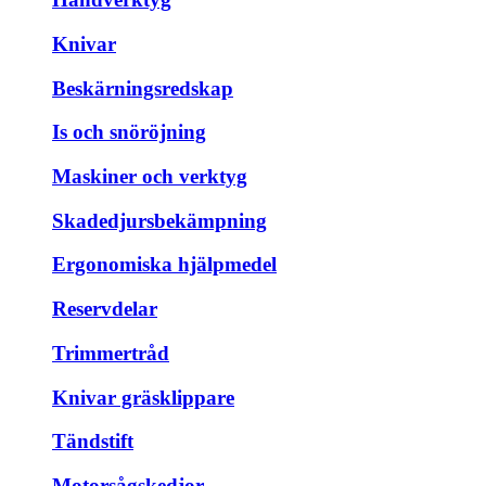
Knivar
Beskärningsredskap
Is och snöröjning
Maskiner och verktyg
Skadedjursbekämpning
Ergonomiska hjälpmedel
Reservdelar
Trimmertråd
Knivar gräsklippare
Tändstift
Motorsågskedjor