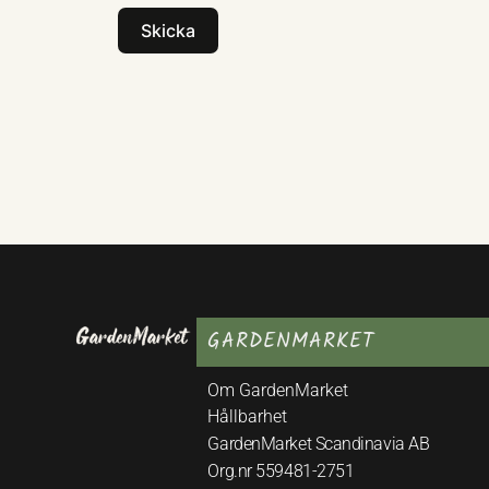
Skicka
GARDENMARKET
Om GardenMarket
Hållbarhet
GardenMarket Scandinavia AB
Org.nr 559481-2751