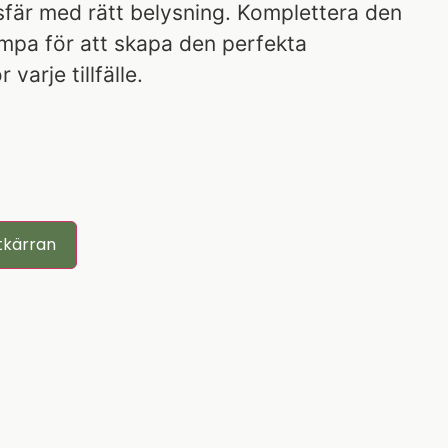
fär med rätt belysning. Komplettera den
ampa för att skapa den perfekta
varje tillfälle.
tkärran