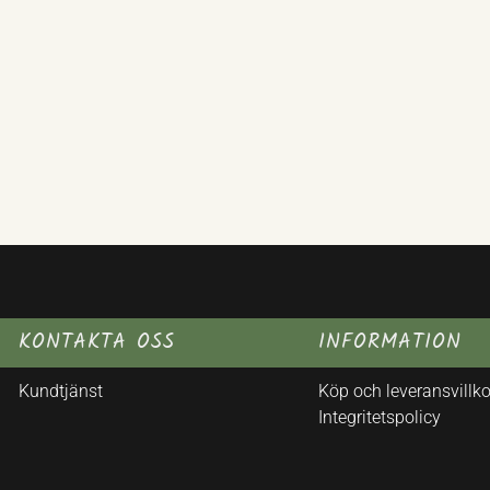
KONTAKTA OSS
INFORMATION
Kundtjänst
Köp och leveransvillko
Integritetspolicy