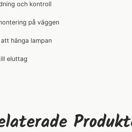
ning och kontroll
 montering på väggen
 att hänga lampan
ll eluttag
elaterade Produkt