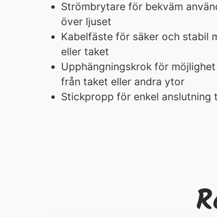
Strömbrytare för bekväm använd
över ljuset
Kabelfäste för säker och stabil
eller taket
Upphängningskrok för möjlighet
från taket eller andra ytor
Stickpropp för enkel anslutning ti
R