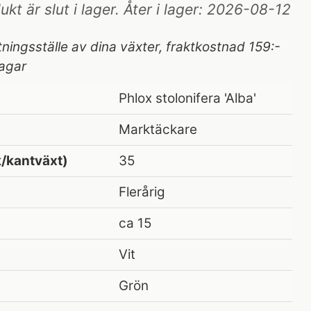
t är slut i lager. Åter i lager: 2026-08-12
tningsställe av dina växter, fraktkostnad 159:-
agar
Phlox stolonifera 'Alba'
Marktäckare
/kantväxt)
35
Flerårig
ca 15
Vit
Grön