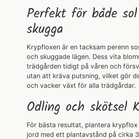
Perfekt för både sol
skugga
Krypfloxen är en tacksam perenn som
och skuggade lägen. Dess vita blom
trädgården tidigt på våren och försv
utan att kräva putsning, vilket gör den
och vacker växt för alla trädgårdar.
Odling och skötsel K
För bästa resultat, plantera krypflox 
jord med ett plantavstånd på cirka 