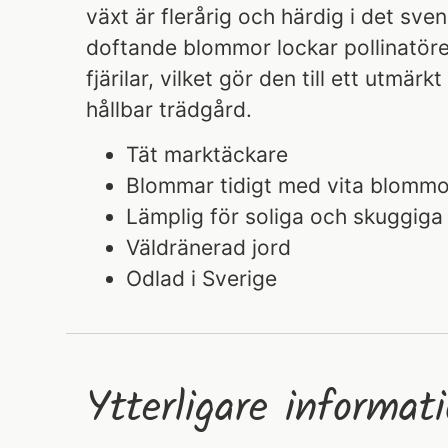
växt är flerårig och härdig i det sve
doftande blommor lockar pollinatör
fjärilar, vilket gör den till ett utmärkt
hållbar trädgård.
Tät marktäckare
Blommar tidigt med vita blommo
Lämplig för soliga och skuggiga
Väldränerad jord
Odlad i Sverige
Ytterligare informat