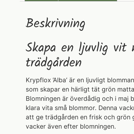
Beskrivning
Skapa en ljuvlig vit
trädgården
Krypflox ’Alba’ är en ljuvligt blomm
som skapar en härligt tät grön matt
Blomningen är överdådig och i maj b
klara vita små blommor. Denna vackra
att ge trädgården en frisk och grön 
vacker även efter blomningen.