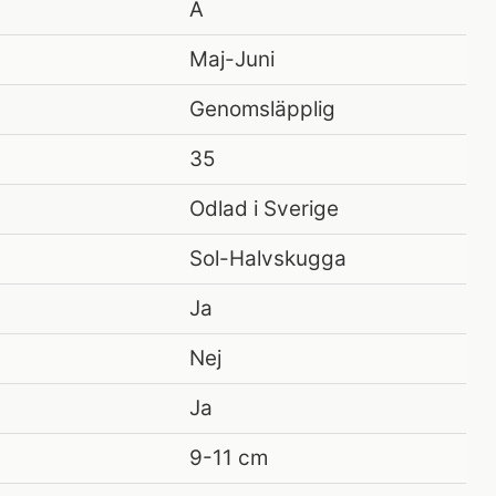
A
Maj-Juni
Genomsläpplig
35
Odlad i Sverige
Sol-Halvskugga
Ja
Nej
Ja
9-11 cm