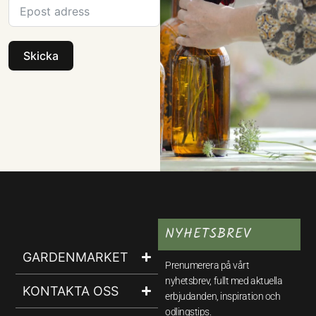
Skicka
NYHETSBREV
GARDENMARKET
Prenumerera på vårt
nyhetsbrev, fullt med aktuella
KONTAKTA OSS
erbjudanden, inspiration och
odlingstips.