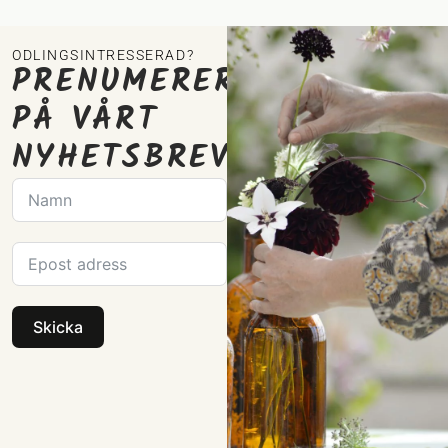
ODLINGSINTRESSERAD?
PRENUMERERA
PÅ VÅRT
NYHETSBREV
Skicka