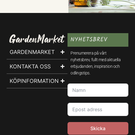
NYHETSBREV
GARDENMARKET
Prenumerera på vårt
nyhetsbrev, fullt med aktuella
KONTAKTA OSS
erbjudanden, inspiration och
odlingstips.
KÖPINFORMATION
Skicka